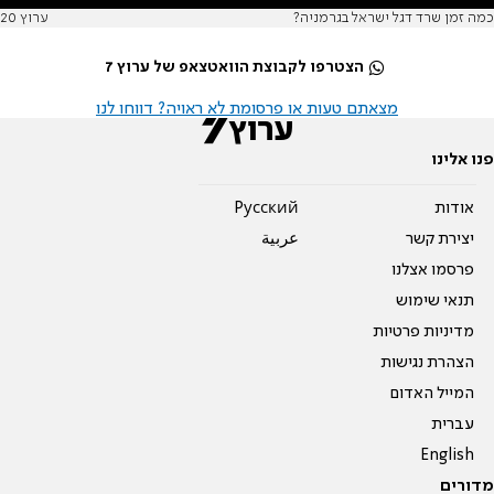
כמה זמן שרד דגל ישראל בגרמניה?
ערוץ 20
הצטרפו לקבוצת הוואטצאפ של ערוץ 7
מצאתם טעות או פרסומת לא ראויה? דווחו לנו
פנו אלינו
אודות
Pусский
יצירת קשר
عربية
פרסמו אצלנו
תנאי שימוש
מדיניות פרטיות
הצהרת נגישות
המייל האדום
עברית
English
מדורים