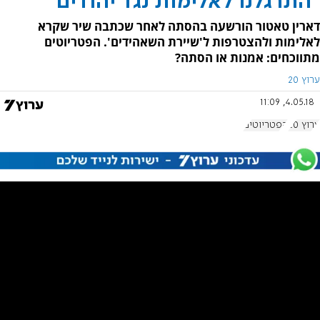
"התרגלנו לאלימות נגד יהודים"
דארין טאטור הורשעה בהסתה לאחר שכתבה שיר שקרא
לאלימות ולהצטרפות ל'שיירת השאהידים'. הפטריוטים
מתווכחים: אמנות או הסתה?
ערוץ 20
4.05.18, 11:09
ערוץ 20
הפטריוטים