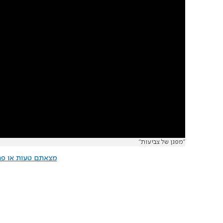
"מפגן של צביעות"
מצאתם טעות או פרס