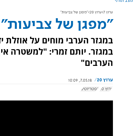
מצב תורני
ערוץ 7
ערוץ 20
"מפגן של צביעות"
"מפגן של צביעות"
במגזר הערבי מוחים על אוזלת 
במגזר. יותם זמרי: "למשטרה אין
הערבים"
ערוץ 20
7.05.18, 10:09
ערוץ 20
הפטריוטים