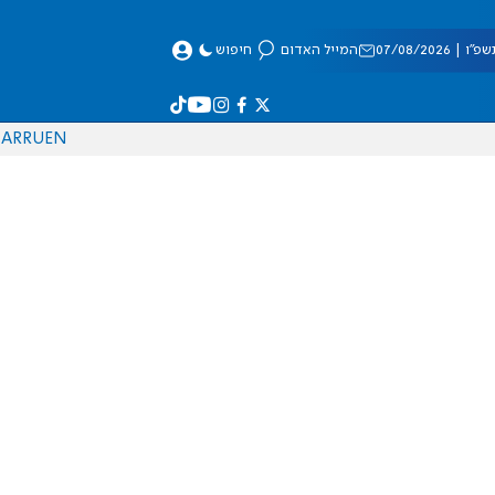
 07/08/2026
המייל האדום
חיפוש
AR
RU
EN