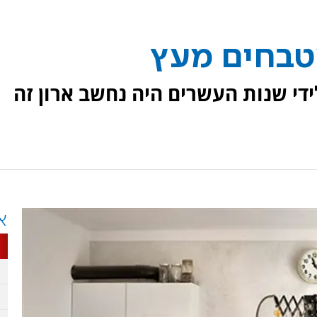
מטבחים מעץ
ידי שנות העשרים היה נחשב ארון זה
א