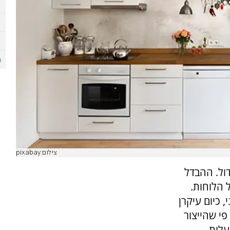
צילום:pixabay
דול. ההבדל
ל הלוחות.
 כיום עיקרן
פי שהייצור
עלות