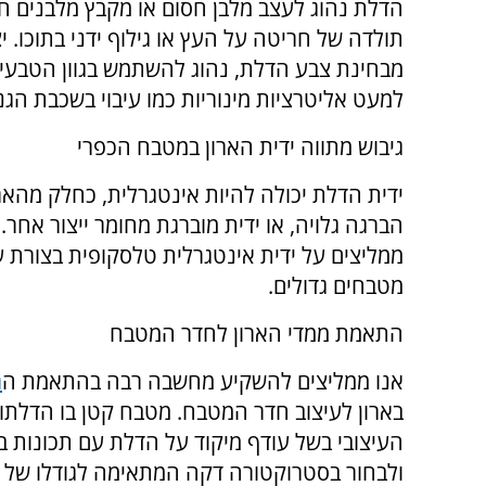
הדלת נהוג לעצב מלבן חסום או מקבץ מלבנים 
תולדה של חריטה על העץ או גילוף ידני בתוכו. יצו
מבחינת צבע הדלת, נהוג להשתמש בגוון הטבעי ו
למעט אליטרציות מינוריות כמו עיבוי בשכבת הג
גיבוש מתווה ידית הארון במטבח הכפרי
ידית הדלת יכולה להיות אינטגרלית, כחלק מהארו
הברגה גלויה, או ידית מוברגת מחומר ייצור אחר. 
ממליצים על ידית אינטגרלית טלסקופית בצורת ע
מטבחים גדולים.
התאמת ממדי הארון לחדר המטבח
אנו ממליצים להשקיע מחשבה רבה בהתאמת ה
ר
בארון לעיצוב חדר המטבח. מטבח קטן בו הדלתות 
העיצובי בשל עודף מיקוד על הדלת עם תכונות ב
ולבחור בסטרוקטורה דקה המתאימה לגודלו של ה