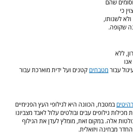
חסומים שהם
ין כי
לא לשנותו,
נה שקופה.
ן, ללא
אנו
יגול עבור
מטבחים
קטנים ועל ידית מוארכת עבור
היטים
במטבח, הכוונה היא לגילופי העץ הפנימיים
מכילות גילופים עבים ובולטים עלול לאבד מצביונו
ולטות אלה. במקום זאת, מומלץ לעדן את הגילוף
חדר מבחינה ויזואלית.