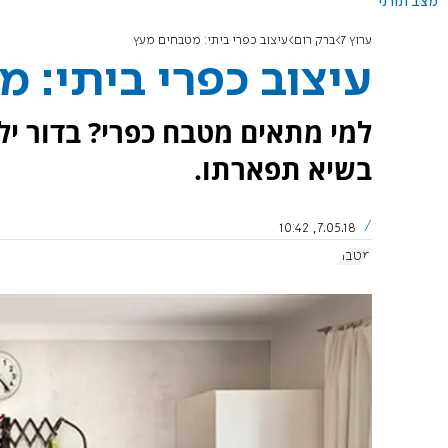
מצב תורני
ערוץ 7
ברק רום
עיצוב כפרי ביתי: מטבחים מעץ
עיצוב כפרי ביתי: 
למי מתאים מטבח כפרי? בדור יל
בשיא תפארתו.
7.05.18, 10:42
מטבח