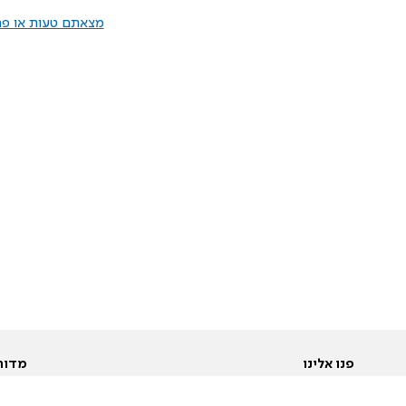
מצאתם טעות או פרס
פנו אלינו
מדור
אודות
Pусский
חד