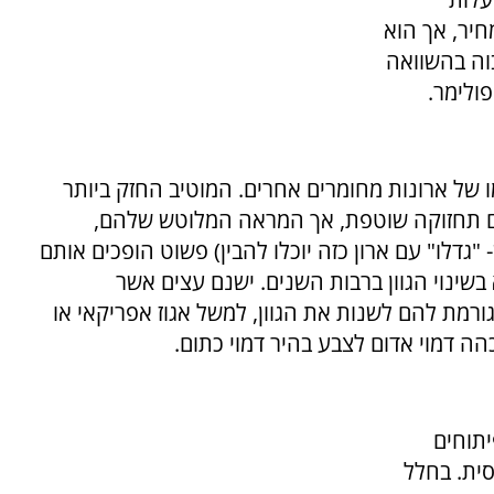
יר, אך הוא
וה בהשוואה
ולימר.
ו של ארונות מחומרים אחרים. המוטיב החזק ביותר
ים תחזוקה שוטפת, אך המראה המלוטש שלהם,
"גדלו" עם ארון כזה יוכלו להבין) פשוט הופכים אותם
שינוי הגוון ברבות השנים. ישנם עצים אשר
רמת להם לשנות את הגוון, למשל אגוז אפריקאי או
ה דמוי אדום לצבע בהיר דמוי כתום.
תוחים
סית. בחלל