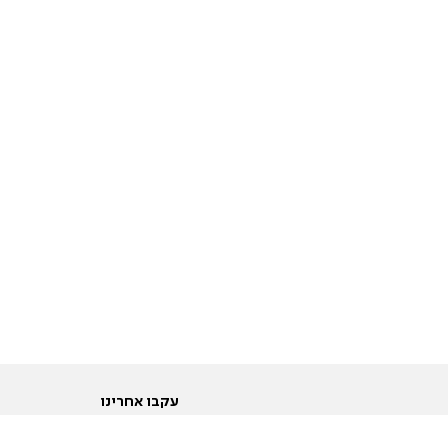
עקבו אחרינו
ות
טוויטר