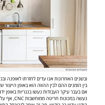
מטבחים מעוצבים
ובשנים האחרונות אנו עדים לחזרתו לאופנה ובג
בין הזמנים ההם לבין ההווה הוא באופן הייצור ש
אם בעבר עיקר העבודות נעשו בנגריות באופן ידני,
נעשה במכונות חריטה ממוחשבות
CNC
, אף על 
הידני עדיין בר-ביקוש. מה זה אומר לגביכם? התיי