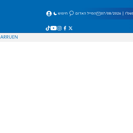
 07/08/2026
המייל האדום
חיפוש
AR
RU
EN