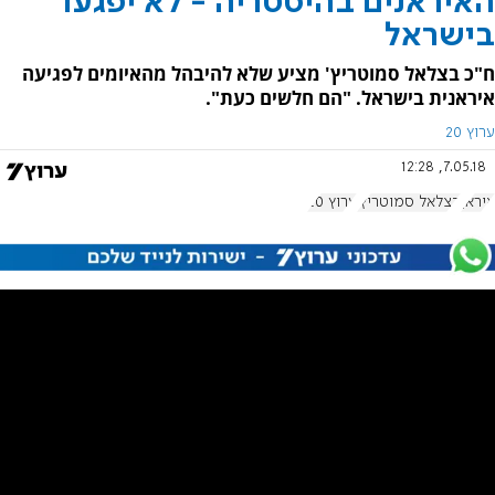
האיראנים בהיסטריה - לא יפגעו
בישראל
ח"כ בצלאל סמוטריץ' מציע שלא להיבהל מהאיומים לפגיעה
איראנית בישראל. "הם חלשים כעת".
ערוץ 20
7.05.18, 12:28
איראן
בצלאל סמוטריץ'
ערוץ 20