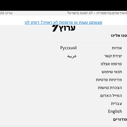
האיראנים בהיסטריה - לא יפגעו בישראל
ערוץ 20
מצאתם טעות או פרסומת לא ראויה? דווחו לנו
פנו אלינו
אודות
Pусский
יצירת קשר
عربية
פרסמו אצלנו
תנאי שימוש
מדיניות פרטיות
הצהרת נגישות
המייל האדום
עברית
English
מדורים