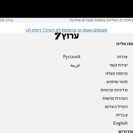
התקרית האלימה בחסות 'שוברים שתיקה'
ערוץ 20
מצאתם טעות או פרסומת לא ראויה? דווחו לנו
פנו אלינו
אודות
Pусский
יצירת קשר
عربية
פרסמו אצלנו
תנאי שימוש
מדיניות פרטיות
הצהרת נגישות
המייל האדום
עברית
English
מדורים