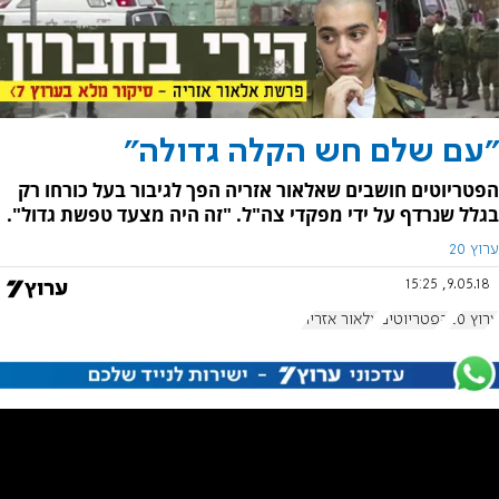
"עם שלם חש הקלה גדולה"
הפטריוטים חושבים שאלאור אזריה הפך לגיבור בעל כורחו רק
בגלל שנרדף על ידי מפקדי צה"ל. "זה היה מצעד טפשת גדול".
ערוץ 20
9.05.18, 15:25
ערוץ 20
הפטריוטים
אלאור אזריה