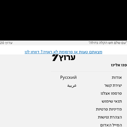
"עם שלם חש הקלה גדולה"
ערוץ 20
מצאתם טעות או פרסומת לא ראויה? דווחו לנו
פנו אלינו
אודות
Pусский
יצירת קשר
عربية
פרסמו אצלנו
תנאי שימוש
מדיניות פרטיות
הצהרת נגישות
המייל האדום