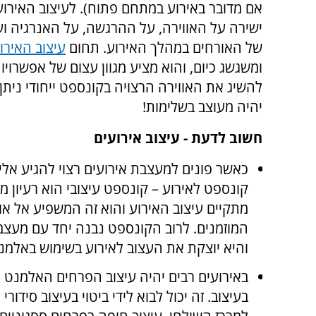
אם מדובר באירוע במתחם פתוח). לעיצוב האירו
ישירה על האווירה, על ההרגשה, על האנרגיה וע
של האורחים במהלך האירוע. תחום
עיצוב האירו
ומשגשג כיום, והוא מציע מגוון עצום של אפשרויו
להשיג את האווירה הרצויה בקונספט ייחודי נית
יהיה מעוצב בשלימות!
חשוב לדעת - עיצוב אירועים
כאשר פונים למעצבת אירועים רצוי להגיע אלי
קונספט לאירוע – קונספט עיצובי הוא רעיון מר
מתקיים עיצוב האירוע והוא זה המשפיע אל אוו
המוזמנים. לרוב הקונספט נבנה יחד עם מעצב
והיא יוצקת את העצוב לאירוע בשימוש באלמנט
באירועים רבים יהיה עיצוב הפרחים האלמנט ה
בעיצוב. זה יכול לבוא לידי ביטוי בעיצוב סידורי