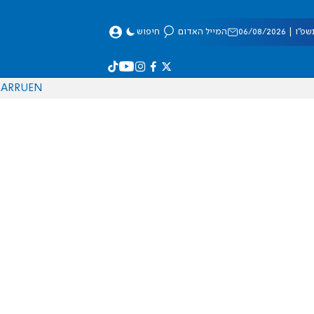
 06/08/2026
המייל האדום
חיפוש
AR
RU
EN