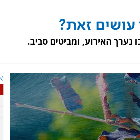
 עושים זאת?
 נערך האירוע, ומביטים סביב.
א