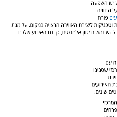
ע יש השפעה
ל החוויה
עים
פורח
ת וטכניקות ליצירת האווירה הרצויה במקום. על מנת
ן להשתמש במגוון אלמנטים, כך גם האירוע שלכם
ה עם
כזי שסביבו
ירת
ת האירועים
ים שונים.
מרכזי
 פרחים