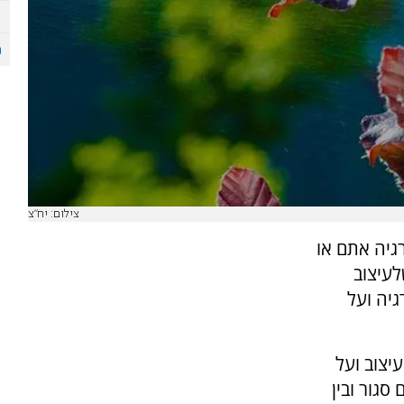
צילום: יח"צ
גיה אתם או
עיצוב
יה ועל
יצוב ועל
סגור ובין