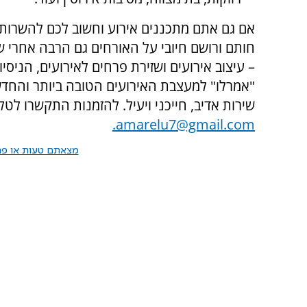
אם גם אתם מתכננים אירוע וחשוב לכם להשרות ב
חותם ורושם חיובי על האורחים גם הרבה אחרי ש
– עיצוב אירועים ושזירת פרחים לאירועים, הניסי
"אמרלו" למעצבת האירועים הטובה ביותר והחדשנ
שירות אדיב, חייכני ויעיל. להזמנות התקשרו לטלפון: 050-9710166 או היכנסו לאתר 
amarelu7@gmail.com.
מצאתם טעות או פרס