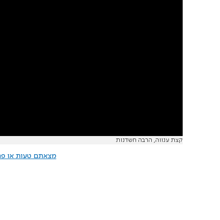
קצת ענווה, הרבה חשדנות
מצאתם טעות או פרס