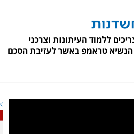
חשדנות
ריכים ללמוד העיתונות וצרכני
 הנשיא טראמפ באשר לעזיבת הסכם
א