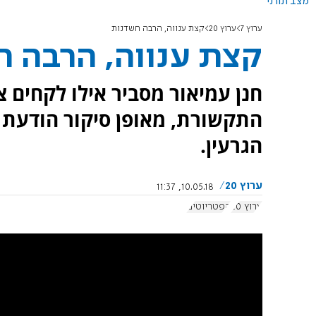
מצב תורני
ערוץ 7
ערוץ 20
קצת ענווה, הרבה חשדנות
קצת ענווה, הרבה 
חנן עמיאור מסביר אילו לקחים צ
התקשורת, מאופן סיקור הודעת
הגרעין.
ערוץ 20
10.05.18, 11:37
ערוץ 20
הפטריוטים