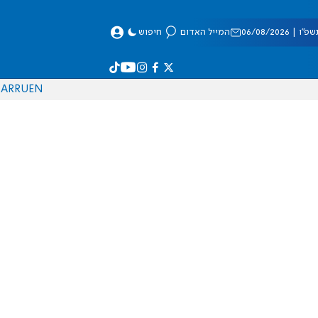
 06/08/2026
המייל האדום
חיפוש
AR
RU
EN