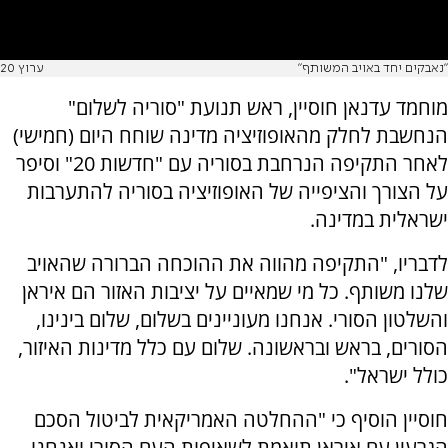
"נאבקים יחד באויב המשותף"
ערוץ 20
מוחמד עדנאן חוסיין, ראש תנועת "סוריה לשלום"
הנחשבת לחלק מהאופוזיציה מדינה שוחח היום (חמישי)
לאחר התקיפה הנרחבת בסוריה עם "חדשות 20" וסיפר
על הצורך והציפייה של האופוזיציה בסוריה להתערבות
ישראלית במדינה.
לדבריו, "התקיפה מהווה את ההוכחה הברורה שהאויב
שלנו משותף. כל מי שמאיים על יציבות האזור הם איראן
והשלטון הסורי. אנחנו מעוניינים בשלום, שלום בינינו,
הסורים, בראש ובראשונה. שלום עם כלל מדינות האיזור,
כולל ישראל".
חוסיין הוסיף כי "ההחלטה האמריקאית לביטול הסכם
הגרעין עם איראן תואמת לשאיפות העם הסורי ואנחנו