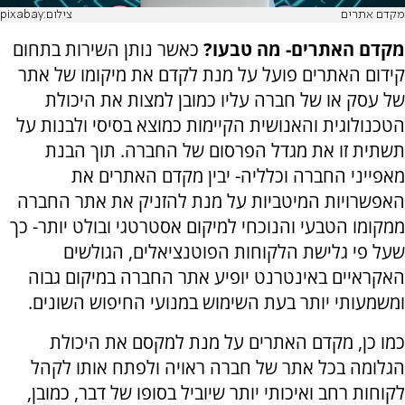
מקדם אתרים
צילום:pixabay
מקדם האתרים- מה טבעו?
כאשר נותן השירות בתחום
קידום האתרים פועל על מנת לקדם את מיקומו של אתר
של עסק או של חברה עליו כמובן למצות את היכולת
הטכנולוגית והאנושית הקיימות כמוצא בסיסי ולבנות על
תשתית זו את מגדל הפרסום של החברה. תוך הבנת
מאפייני החברה וכלליה- יבין מקדם האתרים את
האפשרויות המיטביות על מנת להזניק את אתר החברה
ממקומו הטבעי והנוכחי למיקום אסטרטגי ובולט יותר- כך
שעל פי גלישת הלקוחות הפוטנציאלים, הגולשים
האקראיים באינטרנט יופיע אתר החברה במיקום גבוה
ומשמעותי יותר בעת השימוש במנועי החיפוש השונים.
כמו כן, מקדם האתרים על מנת למקסם את היכולת
הגלומה בכל אתר של חברה ראויה ולפתח אותו לקהל
לקוחות רחב ואיכותי יותר שיוביל בסופו של דבר, כמובן,