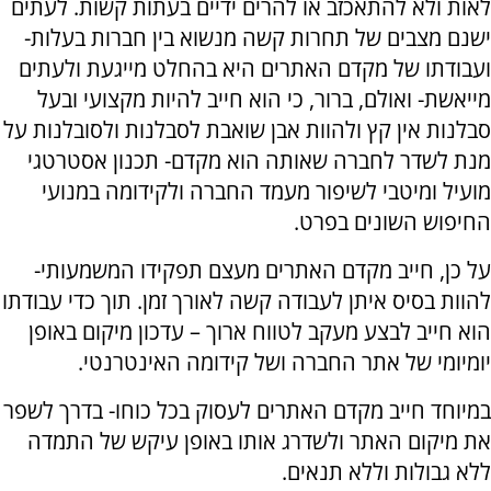
לאות ולא להתאכזב או להרים ידיים בעתות קשות. לעתים
ישנם מצבים של תחרות קשה מנשוא בין חברות בעלות-
ועבודתו של מקדם האתרים היא בהחלט מייגעת ולעתים
מייאשת- ואולם, ברור, כי הוא חייב להיות מקצועי ובעל
סבלנות אין קץ ולהוות אבן שואבת לסבלנות ולסובלנות על
מנת לשדר לחברה שאותה הוא מקדם- תכנון אסטרטגי
מועיל ומיטבי לשיפור מעמד החברה ולקידומה במנועי
החיפוש השונים בפרט.
על כן, חייב מקדם האתרים מעצם תפקידו המשמעותי-
להוות בסיס איתן לעבודה קשה לאורך זמן. תוך כדי עבודתו
הוא חייב לבצע מעקב לטווח ארוך – עדכון מיקום באופן
יומיומי של אתר החברה ושל קידומה האינטרנטי.
במיוחד חייב מקדם האתרים לעסוק בכל כוחו- בדרך לשפר
את מיקום האתר ולשדרג אותו באופן עיקש של התמדה
ללא גבולות וללא תנאים.