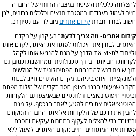
להצלחה כלכלית ולשיפור במצבה הרווחי של החברה-
חייב לעמול בעבודתו במסגרת תנאים וכלכלים ברורים, לכן
חשוב לבחור חברת
קידום אתרים
מובילה עם נסיון רב.
קידום אתרים- מה צריך לדעת
? בעיקרון על מקדם
האתרים לבחון את היכולות לפתח את האתר, לקדם אותו
ולייחוד למצוא את הדרך על מנת להנגיש אותו לקהל
לקוחות רחב יותר- בדרך טכנולוגית- ממחושבת וכמובן גם
תוך שימת דגש להתנהגות הפסיכולוגית של הגולשים
ולפונקציית היחס ביניהם. מקדם האתרים חייב לבנות
חקר משמעותי הבנוי באופן חסר תקדים של מילות מפתח
וביטויי חיפוש נפוצים ורלוונטיים שבאמצעותם הלקוחות
הפוטנציאלים אמורים להגיע לאתר הנכסף. על מנת
להבין את דרכם של הלקוחות אל אתר החברה המקודם
ובמיוחד כדי להצליח לעקוף בתחרות עיקשת וחסרת
פשרות את המתחרים- חייב מקדם האתרים לפעול ללא