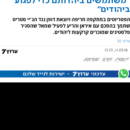
"משתמשים ביהדותם כדי לפגוע
ביהודים"
הפטריוטים במתקפה חריפה ויוצאת דופן נגד הג'יי סטריט
שתמך בהסכם עם איראן והריע לפעיל שמאל שהסגיר
פלסטינים שמוכרים קרקעות ליהודים.
ערוץ 20
11.05.18, 13:23
ג'יי סטריט
ערוץ 20
הפטריוטים