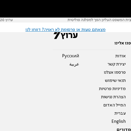
בית המשפט העליון הפך למפלגה פוליטית
ערוץ 20
מצאתם טעות או פרסומת לא ראויה? דווחו לנו
פנו אלינו
אודות
Pусский
יצירת קשר
عربية
פרסמו אצלנו
תנאי שימוש
מדיניות פרטיות
הצהרת נגישות
המייל האדום
עברית
English
מדורים