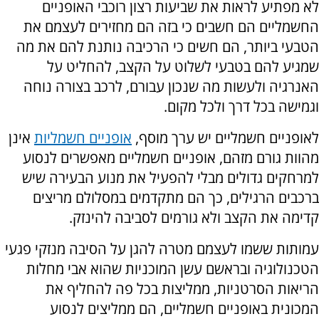
לא מפתיע לראות את שביעות רצון רוכבי האופניים
החשמליים הם חשבים כי בזה הם מחזירים לעצמם את
הטבעי ביותר, הם חשים כי הרכיבה נותנת להם את מה
שמגיע להם בטבעי לשלוט על הקצב, להחליט על
האנרגיה ולעשות מה שנכון עבורם, לרכב בצורה נוחה
וגמישה בכל דרך ולכל מקום.
לאופניים חשמליים יש ערך מוסף,
אופניים חשמליות
אינן
מהוות גורם מזהם, אופניים חשמליים מאפשרים לנסוע
למרחקים גדולים מבלי להפעיל את מנוע הבעירה שיש
ברכבים הרגילים, כך הם מתקדמים במסלולם מריצים
קדימה את הקצב ולא גורמים לסביבה להינזק.
עמותות ששמו לעצמם מטרה להגן על הסיבה מנזקי פגעי
הטכנולוגיה ובראשם עשן המוכניות שהוא אבי מחלות
הריאות הסרטניות, ממליצות בכל פה להחליף את
המכונית באופניים חשמליים, הם ממליצים לנסוע