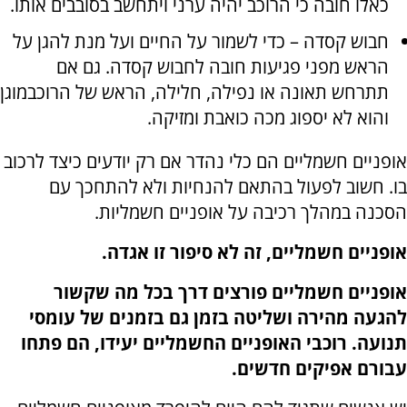
כאלו חובה כי הרוכב יהיה ערני ויתחשב בסובבים אותו.
חבוש קסדה – כדי לשמור על החיים ועל מנת להגן על
הראש מפני פגיעות חובה לחבוש קסדה. גם אם
תתרחש תאונה או נפילה, חלילה, הראש של הרוכבמוגן
והוא לא יספוג מכה כואבת ומזיקה.
אופניים חשמליים הם כלי נהדר אם רק יודעים כיצד לרכוב
בו. חשוב לפעול בהתאם להנחיות ולא להתחכך עם
הסכנה במהלך רכיבה על אופניים חשמליות.
אופניים חשמליים, זה לא סיפור זו אגדה.
אופניים חשמליים פורצים דרך בכל מה שקשור
להגעה מהירה ושליטה בזמן גם בזמנים של עומסי
תנועה. רוכבי האופניים החשמליים יעידו, הם פתחו
עבורם אפיקים חדשים.