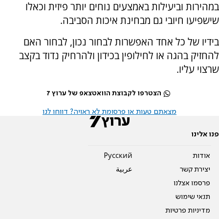
במהירות וביעילות באמצעים נוחים יותר פיזית וכאלו
שישפיעו חיובי גם מבחינת איכות הסביבה.
בידיו של כל אחד האפשרות לבחור נכון, לבחור האם
להחזיק בהגה או לחילופין בכידון ולהרחיק נדוד בקצב
שרצוי עליו.
הצטרפו לקבוצת הוואטצאפ של ערוץ 7
מצאתם טעות או פרסומת לא ראויה? דווחו לנו
פנו אלינו
אודות
Pусский
יצירת קשר
عربية
פרסמו אצלנו
תנאי שימוש
מדיניות פרטיות