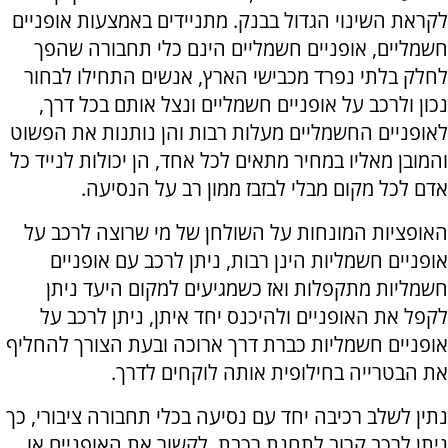
לקראת השינוי הגדול בבנק. מתניידים באמצעות אופניים
חשמליים, אופניים חשמליים הינם כלי תחבורה שהפך
לחלק בלתי נפרד מכבישי הארץ, אנשים התחילו לבחור
נכון ולרכב על אופניים חשמליים ונצל אותם בכל דרך,
לאופניים החשמליים מעלות רבות והן נותנות את הפשוט
והמובן מאליו במחיר מתאים לכל אחד, הן יכולות לנייד כל
אדם לכל מקום מבלי לבזבז ממון רב על הנסיעה.
האופציות המונחות על השולחן של מי שרוצה לרכב על
אופניים חשמליות הינן רבות, ניתן לרכב עם אופניים
חשמליות מתקפלות ואז כשמגיעים למקום היעד ניתן
לקפל את האופניים ולהיכנס יחד איתן, ניתן לרכב על
אופניים חשמליות כברת דרך ארוכה ובעת הצורך להחליף
את הבטרייה בחילופית אותה לוקחים לדרך.
נתין לשלב רכיבה יחד עם נסיעה בכלי תחבורה ציבורי, כך
ניתן לרכב קרוב לתחנת רכבת, לקשור את האופניים או