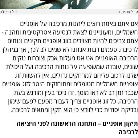
טיול אופניים
צילום: יח"צ
אם אתם באמת רוצים ליהנות מרכיבה על אופניים
חשמליים, ומעוניינים לצאת לנסיעה אטרקטיבית ומהנה -
אתם צריכים להיות מצוידים בזוג אופניים תקינים ונוחים
לרכיבה. פעמים רבות אנחנו לא שמים לב לכך, אך במהלך
הרכיבה האופניים אט אט מעלות אבק וצוברות נזקים
שונים, עובדה שמשפיעה על נוחות הרכיבה ועל היכולת
שלנו לרכוב עליהם למרחקים גדולים. אין להשוות זוג
אופניים חשמליים מטופלים ומתוחזקים היטב לזוג אופניים
שכבר זמן רב לא ראו מוסך. זה ניכר בעין ומורגש בעת
הרכיבה. כל זוג אופניים צריך לעבור מפעם לפעם שימון
ובדיקה יסודית כדי לוודא כי הוא תקין ומתאים לרכיבה.
תיקון אופניים – התחנה הראשונה לפני היציאה
לרכיבה