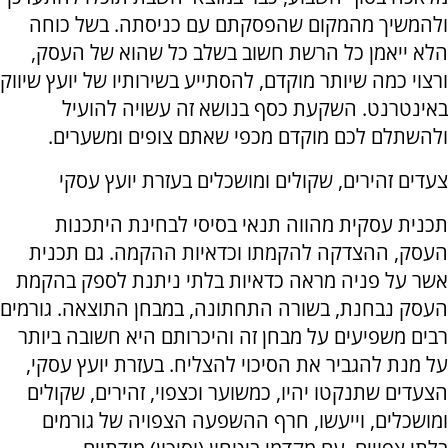
ולהמשיך מהמקום שהפסקתם עם כניסתה. בשל כוחה
הלא ייאמן כל הרשת חשוב בשלב כל שהוא של העסק,
ורצוי כמה שיותר מוקדם, להסתייע בשירותיו של יועץ שיווק
באינטרנט. השקעת כסף בנושא זה עשויה להועיל
ולהשתלם לכם מוקדם מכפי שאתם צופים ומשערים.
צעדים זהירים, שקולים ומושכלים בעזרת יועץ עסקי
תכנית עסקית מהווה תנאי בסיסי לבחינת היתכנות
העסק, ההצדקה להקמתו וכדאיות ההקמה. גם תכנית
אשר על פניה מראה כדאיות בלתי ניתנת לספק בהקמת
העסק נבחנת, בשורה התחתונה, במבחן התוצאה. גורמים
רבים משפיעים על מבחן זה והיכרותם היא חשובה ביותר
על מנת להגביר את הסיכוי להצליח. בעזרת יועץ עסקי,
הצעדים שתנקטו יהיו, כמשוער וכצפוי, זהירים, שקולים
ומושכלים, וייעשו, חרף ההשפעה הצפויה של גורמים