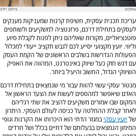
עסקים
צילום: יח"צ
עריכת תכנית עסקית, חשיפת קרנות שמעניקות מענקים
לעסקים בתחילת דרכם, פרזנטציה למשקיעים ולשותפים
פוטנציאליים, מקורות שאליהם ניתן לפנות לקבלת סיוע
וליווי. יועץ מקצועי יסייע לכם לגבש תקציב ייעודי למכלול
הפעולות הנדרשות בשלבים הראשונים של הקמת העסק
עם דגש חזק כעל שיווק באינטרנט, המהווה את האפיק
השיווקי הגדול, החשוב והיעיל ביותר.
מנטור עסקי עשוי להוות עבור מי שנמצאים בתחילת דרכם
האדם שיאפשר למהססים לעשות את הצעד הראשון אל
המקום שבו אמורים משקיעים להציב את שתי רגליהם
לאחר קבלת ההחלטה על כניסה לעולם העסקי. היתרון
של
יועץ עסקי
במגזר הדתי הוא היכרותו את הקרנות וגופי
המימון הנמצאים בבעלותם של דתיים בכלל ושל חרדים