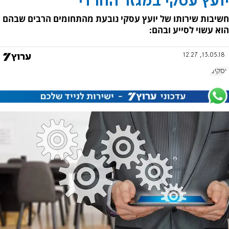
יועץ עסקי במגזר החרדי
חשיבות שירותו של יועץ עסקי נובעת מהתחומים הרבים שבהם
הוא עשוי לסייע ובהם:
13.05.18, 12:27
עסקים