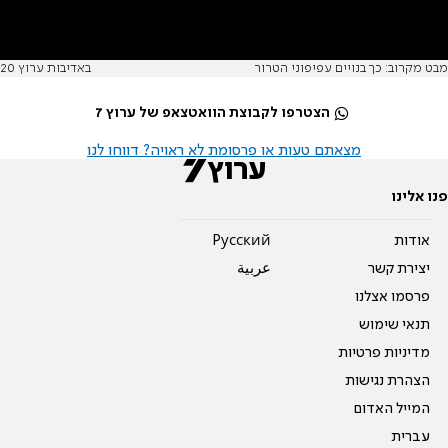
מבט מקרוב: כך בנויים עפיפוני הטרור
באדיבות ערוץ 20
הצטרפו לקבוצת הוואטצאפ של ערוץ 7
מצאתם טעות או פרסומת לא ראויה? דווחו לנו
פנו אלינו
אודות
Pусский
יצירת קשר
عربية
פרסמו אצלנו
תנאי שימוש
מדיניות פרטיות
הצהרת נגישות
המייל האדום
עברית