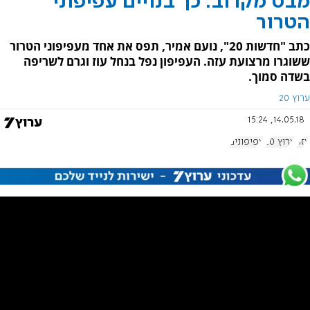
מבט מקרוב: כך בנויים עפיפוני
הטרור
כתב "חדשות 20", נועם אמיר, תפס את אחד מעפיפוני הטרור
ששוגרו מרצועת עזה. העפיפון נפל בנחל עוז וגרם לשריפה
בשדה סמוך.
ערוץ 20
14.05.18, 15:24
עזה
ערוץ 20
עפיפונים