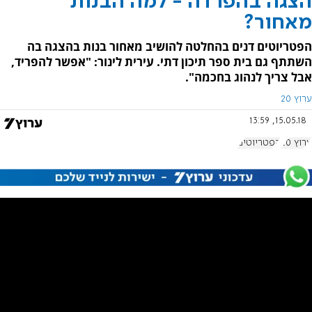
הצגה בהפרדה - למה הבנות
מאחור?
הפטריוטים דנים בהחלטה להושיב מאחור בנות בהצגה בה
השתתף גם בית ספר תיכון דתי. עירית לינור: "אפשר להפריד,
אבל צריך לנהוג בחכמה".
ערוץ 20
15.05.18, 13:59
ערוץ 20
הפטריוטים