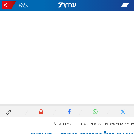
+
-
ערוץ 7
ערוץ 20
נאום על זכויות אדם - דווקא ברוסיה?