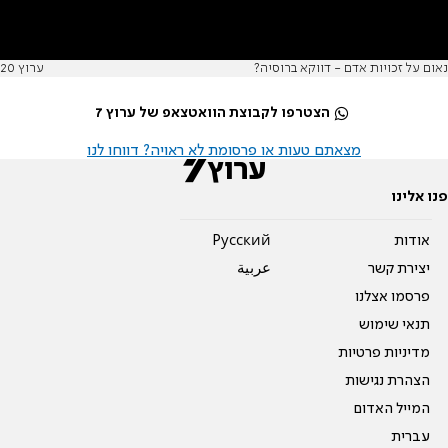
נאום על זכויות אדם - דווקא ברוסיה?
ערוץ 20
הצטרפו לקבוצת הוואטצאפ של ערוץ 7
מצאתם טעות או פרסומת לא ראויה? דווחו לנו
פנו אלינו
אודות
Pусский
יצירת קשר
عربية
פרסמו אצלנו
תנאי שימוש
מדיניות פרטיות
הצהרת נגישות
המייל האדום
עברית