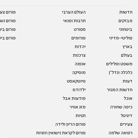
חדשות
העולם הערבי
פורום צע
מבזקים
תרבות ופנאי
פורום נשו
ביטחוני
ספורט
פורום בי
פוליטי-מדיני
פורומים
פורום בי
בארץ
יהדות
בעולם
צרכנות
משפט ופלילים
אופנה
כלכלה ונדל"ן
מוסיקה
דעות
פיוטקאסט
חדשות המגזר
ילדודס
אוכל
מודעות אבל
כיפה שחורה
מזג אוויר
דיגיטל
תגיות
צעירים
פורום הריון ולידה
רפואה שלמה
פורום לקראת נישואין וזוגיות