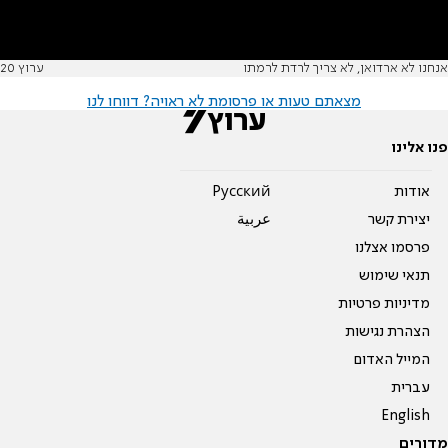
אנחנו לא ארדואן, לא צריך לרדת לרמתו
ערוץ 20
מצאתם טעות או פרסומת לא ראויה? דווחו לנו
פנו אלינו
אודות
Pусский
יצירת קשר
عربية
פרסמו אצלנו
תנאי שימוש
מדיניות פרטיות
הצהרת נגישות
המייל האדום
עברית
English
מדורים