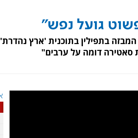
פשוט גועל נפש"
מבזה בתפילין בתוכנית 'ארץ נהדרת'.
 סאטירה דומה על ערבים"
א