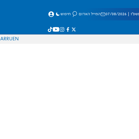
 07/08/2026
המייל האדום
חיפוש
AR
RU
EN