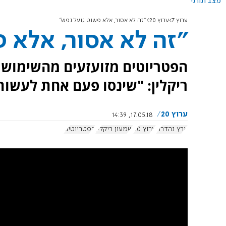
מצב תורני
ערוץ 7
ערוץ 20
"זה לא אסור, אלא פשוט גועל נפש"
"זה לא אסור, אלא 
הפטריוטים מזועזעים מהשימוש ה
ריקלין: "שינסו פעם אחת לעשות
ערוץ 20
17.05.18, 14:39
ארץ נהדרת
ערוץ 20
שמעון ריקלין
הפטריוטים