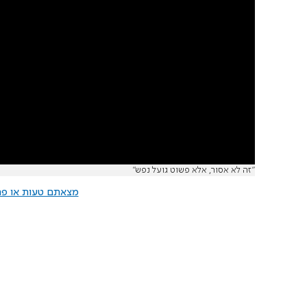
"זה לא אסור, אלא פשוט גועל נפש"
מצאתם טעות או פרס