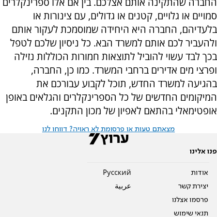
החברה שהתקינה אותם אצלכם. בין אם אלו ספרינקלרים
סמויים או גלויים, קטנים או גדולים, עם צינורות או
בלעדיהם, החברה היא היחידה שמוסמכת לעקור אותם
ולהעביר לכם אותם למשרד הבא. כל ניסיון שלכם לטפל
בכך לבד עשוי להוביל לתוצאות חמורות הכוללות נזילה
ופרצי מים אדירים ברחבי המשרד. כמו כן, החברה,
בהגיעה למשרד החדש, תוכל לקבוע עבורכם את
המיקומים החדשים של כל הספרינקלרים והגלאים באופן
אופטימאלי בהתאם לאפיון של מכון התקנים.
מצאתם טעות או פרסומת לא ראויה? דווחו לנו
פנו אלינו
אודות
Pусский
יצירת קשר
عربية
פרסמו אצלנו
תנאי שימוש