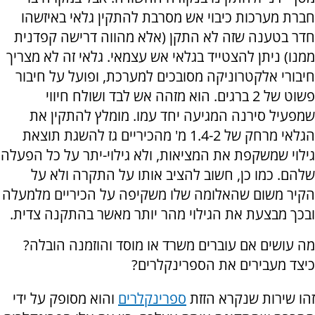
חברת מערכות כיבוי אש מסרבת להתקין גלאי באיזשהו
חדר בטענה שזה לא התקן (אלא מהווה דרישה קפדנית
ממנו) ניתן להצטייד בגלאי אש עצמאי. גלאי זה לא מצריך
חיבורי אלקטרוניקה מסובכים למערכת, ופועל על חיבור
פשוט של 2 ברגים. הוא מזהה אש לבד ושולח חיווי
שמפעיל סירנה המגיעה יחד עמו. מומלץ להתקין את
הגלאי מרחק של 1.4-2 מ' מהכיריים גז להשגת תוצאת
גילוי שמשקפת את המציאות, ולא גילוי-יתר על כל הפעלה
שלהם. כמו כן, חשוב להציב אותו על התקרה ולא על
הקיר משום שהאלומה שלו משקיפה על הכיריים מלמעלה
ובכך מבצעת את הגילוי מהר יותר מאשר בהתקנה צדית.
מה עושים אם עוברים משרד או מוסד והוזמנה הובלה?
כיצד מעבירים את הספרינקלרים?
זהו שירות שנקרא הזזת
ספרינקלרים
והוא מסופק על ידי