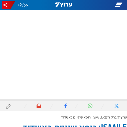
+
-
ערוץ 7
ברק רום
ISMILE: רופא שיניים באשדוד