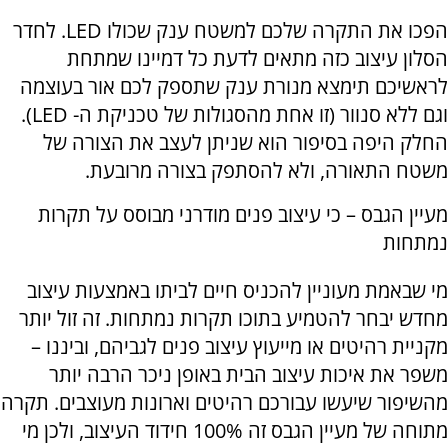
הפכו את התקרה שלכם למשטח ענק שכולו
LED
. לחדר
הסלון עיצוב כזה מתאים לדעת כל דמיינו שמתחת
לראשיכם תימצא מנורת ענק שתספק לכם אור בעוצמה
וגם ללא סנוור (זו אחת מהסגולות של טכניקת ה-
LED
).
החלק היפה בסיפור הוא שניתן לעצב את הצורה של
משטח התאורה, ולא להסתפק בצורה מרובעת.
מעיין הגבס – כי עיצוב פנים מודרני מבוסס על תקרות
נמתחות
מי שבאמת מעוניין להכניס חיים לביתו באמצעות עיצוב
מחדש יבחר להטמיע בתוכו תקרות נמתחות. זה זול יותר
מקניית רהיטים או מייעוץ עיצוב פנים לגביהם, וביננו –
משפר את איכות עיצוב הבית באופן ניכר הרבה יותר
מהשיפור שיעשו עבורכם רהיטים וארונות מעוצבים. תקרה
מתוחה של מעיין הגבס זה 100% חידוד העיצוב, ולכן מי