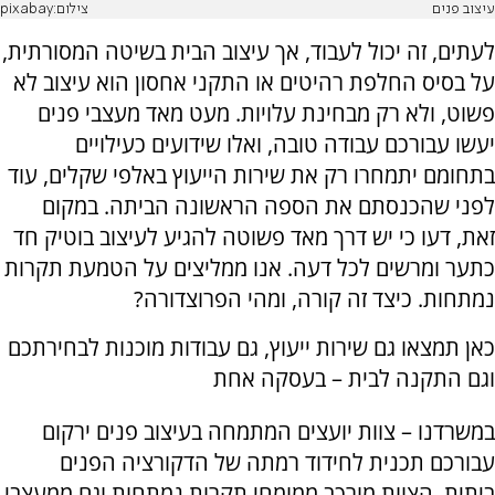
עיצוב פנים
צילום:pixabay
לעתים, זה יכול לעבוד, אך עיצוב הבית בשיטה המסורתית,
על בסיס החלפת רהיטים או התקני אחסון הוא עיצוב לא
פשוט, ולא רק מבחינת עלויות. מעט מאד מעצבי פנים
יעשו עבורכם עבודה טובה, ואלו שידועים כעילויים
בתחומם יתמחרו רק את שירות הייעוץ באלפי שקלים, עוד
לפני שהכנסתם את הספה הראשונה הביתה. במקום
זאת, דעו כי יש דרך מאד פשוטה להגיע לעיצוב בוטיק חד
כתער ומרשים לכל דעה. אנו ממליצים על הטמעת תקרות
נמתחות. כיצד זה קורה, ומהי הפרוצדורה?
כאן תמצאו גם שירות ייעוץ, גם עבודות מוכנות לבחירתכם
וגם התקנה לבית – בעסקה אחת
במשרדנו – צוות יועצים המתמחה בעיצוב פנים ירקום
עבורכם תכנית לחידוד רמתה של הדקורציה הפנים
ביתית. הצוות מורכב ממומחי תקרות נמתחות וגם ממעצבי