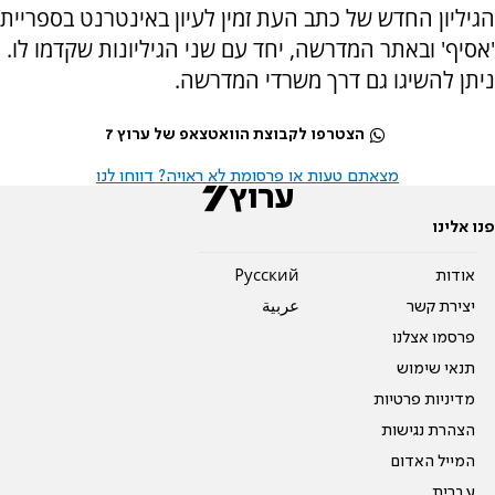
הגיליון החדש של כתב העת זמין לעיון באינטרנט בספריית
'אסיף' ובאתר המדרשה, יחד עם שני הגיליונות שקדמו לו.
ניתן להשיגו גם דרך משרדי המדרשה.
הצטרפו לקבוצת הוואטצאפ של ערוץ 7
מצאתם טעות או פרסומת לא ראויה? דווחו לנו
פנו אלינו
אודות
Pусский
יצירת קשר
عربية
פרסמו אצלנו
תנאי שימוש
מדיניות פרטיות
הצהרת נגישות
המייל האדום
עברית