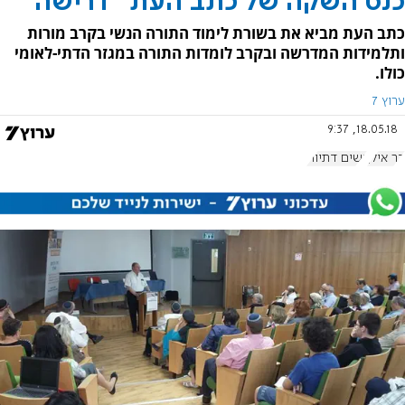
כנס השקה של כתב העת "דרישה"
כתב העת מביא את בשורת לימוד התורה הנשי בקרב מורות
ותלמידות המדרשה ובקרב לומדות התורה במגזר הדתי-לאומי
כולו.
ערוץ 7
18.05.18, 9:37
בר אילן
נשים דתיות