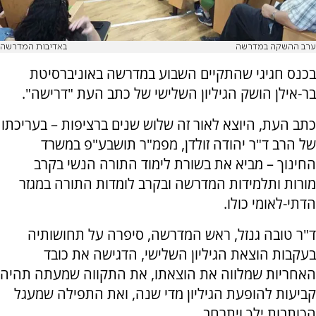
ערב ההשקה במדרשה
באדיבות המדרשה
בכנס חגיגי שהתקיים השבוע במדרשה באוניברסיטת
בר-אילן הושק הגיליון השלישי של כתב העת "דרישה".
כתב העת, היוצא לאור זה שלוש שנים ברציפות – בעריכתו
של הרב ד"ר יהודה זולדן, מפמ"ר תושבע"פ במשרד
החינוך – מביא את בשורת לימוד התורה הנשי בקרב
מורות ותלמידות המדרשה ובקרב לומדות התורה במגזר
הדתי-לאומי כולו.
ד"ר טובה גנזל, ראש המדרשה, סיפרה על תחושותיה
בעקבות הוצאת הגיליון השלישי, הדגישה את כובד
האחריות שמלווה את הוצאתו, את התקווה שמעתה תהיה
קביעות להופעת הגיליון מדי שנה, ואת התפילה שמעגל
הכותבות ילך ויתרחב.