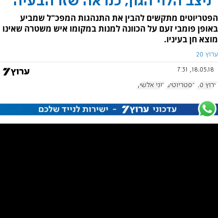
"ניצב הלוי הגון, כנראה שזו הבעיה"
הפטריוטים מתקשים להבין את התנהגות המפכ"ל שמביע
באופן פומבי זעם על הכוונה למנות במקומו איש משטרה שאינו
מוצא חן בעיניו.
ערוץ 20
18.05.18, 7:31
ערוץ 20
הפטריוטים
רוני אלשיך