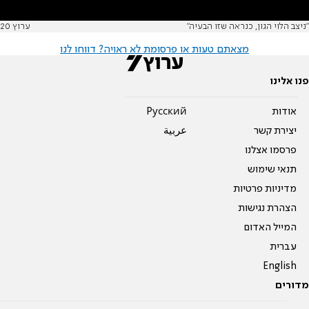
"ניצב הלוי הגון, כנראה שזו הבעיה"
ערוץ 20
מצאתם טעות או פרסומת לא ראויה? דווחו לנו
פנו אלינו
אודות
Pусский
יצירת קשר
عربية
פרסמו אצלנו
תנאי שימוש
מדיניות פרטיות
הצהרת נגישות
המייל האדום
עברית
English
מדורים