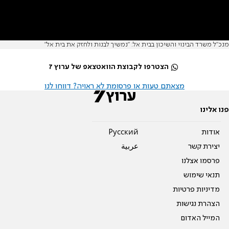
מנכ"ל משרד הבינוי והשיכון בבית אל: "נמשיך לבנות ולחזק את בית אל"
הצטרפו לקבוצת הוואטצאפ של ערוץ 7
מצאתם טעות או פרסומת לא ראויה? דווחו לנו
פנו אלינו
אודות
Pусский
יצירת קשר
عربية
פרסמו אצלנו
תנאי שימוש
מדיניות פרטיות
הצהרת נגישות
המייל האדום