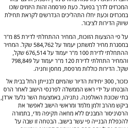
המכרזים לדרך בפועל. כעת פורסמה זהות היזמים שזכו
במכרזים וכעת יחלו התהליכים הנדרשים לקראת תחילת
שיווק הדירות לציבור.
על פי ההצעות הזוכות, המחיר ההתחלתי לדירת 85 מ"ר
במסגרת מחיר למשתכן יעמוד על 584,762 שקל. המחיר
ההתחלתי לדירת 100 מ"ר יעמוד על 676,514 שקל,
והמחיר התחלתי לדירת 120 מ"ר יעמוד על 798,849
שקל. הדירות כוללות מרפסת, מחסן וחניה.
כזכור, 300 יחידות הדיור שהמיזם לבנייתן החל בבית אל
הובטחו על ידי ראש הממשלה לפרנסי הישוב לאחר הרס
בתי שכונת האולפנה. נתניהו, באמצעות השר גלעד ארדן,
ביקש מהרב זלמן מלמד ומראשי הישוב לאפשר את
הרס\ניסור המבנים ללא מחאה תקיפה מדי, בתמורה
להכפלת הבנייה פי עשר בישוב. הבטחה זו שבה על