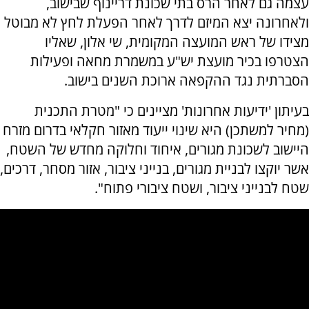
עצמה גם לאחר הרס בתי שכונת דריינוף שבישוב,
ולאחרונה יצא המיזם לדרך לאחר הפעלת לחץ לא מבוטל
מצידו של ראש המועצה המקומית, שי אלון, שאליו
הצטרפו בכיר מועצת יש"ע במשמרת מחאה ופעילות
הסברתית נגד ההקפאה ארוכת השנים בישוב.
בעיתון 'ידיעות אחרונות' מציינים כי "מטרת התכנית
(מחיר למשתכן) היא שינוי ייעוד מאזור חקלאי בדרום מזרח
היישוב לשכונת מגורים, איחוד וחלוקה מחדש של השטח,
אשר יוקצו לבניית מגורים, בנייני ציבור, אזור מסחר, דרכים,
שטח לבנייני ציבור, ושטח ציבורי פתוח".