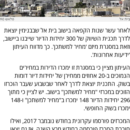
בית אל
פלאש 90
לאחר עשר שנות הקפאה בישוב בית אל שבבנימין יוצאת
לדרך תכנית השיווק של 300 יחידות הדיור שייבנו ביישוב,
וזאת במסגרת מיזם 'מחיר למשתכן'. כך מדווח העיתון
'ידיעות אחרונות'.
העיתון מציין כי במסגרת זו ימכרו הדירות במחירים
הנמוכים ב-20 אחוזים ממחירן של יחידות דיור דומות
בשוק. התכנית יוצאת לדרך לאחר שבשבוע שעבר הוכרזו
הזוכים במכרזי "מחיר למשתכן" בישוב. יש לציין כי מתוך
296 יחידות הדיור 148 ימכרו ב"מחיר למשתכן" ו-148
ימכרו בשוק החופשי.
המכרזים פורסמו עקרונית בחודש נובמבר 2017, ואילו
חוברת המכרז פורסמה בחודש מרץ השנה, אז גם יצאו