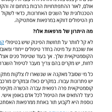
אולם, לאור ההתפתחויות הרבות בתחום זה והק
הטכנולוגית של השנים האחרונות, כדאי לשקול 
מן הטיפולים דווקא במרפאות אסתטיקה.
מה היתרון של מרפאות אלו?
לא קל לוותר על תחושת הפינוק שיש בטיפולי
קו
את שוכבת על מיטה בחדר טיפולים ייחודי ומאובז
הקוסמטיקאית שלך. אך בעוד שטיפול פנים אצל ק
לחות, יש מקרים בהם צריך מעבר לטיפול השגרתי
כל מי שסובל מאקנה או שנשארו לו צלקות מתקו
יש פתרונות עבורו. במקרים כאלו ובמקרים מורכ
קוסמטיקאית פרה רפואית עברה הכשרה מקיפה במ
כיצד להתאים את הטיפול לכל אדם באופן אישי. 
נוספת היא לקבוע תור באחת ממרפאות האסתטיק