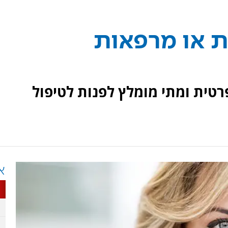
 או מרפאות
טית ומתי מומלץ לפנות לטיפול
א