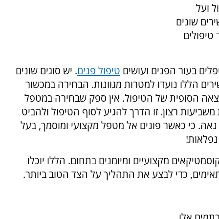
ל ועל
ירים שונים
 טיפולים
לים בעור הפנים ועושים
טיפול פנים
. יש סוגים שונים
רים הללו נועדו למטרות מגוונות. הבחירה במכשור
צאה הסופית של הטיפול. אין ספק שבחירה במטפל
שביעות רצון. זו הדרך להגיע לסוף הטיפול ולהביט
אה. כי כאשר פונים אל מטפל מקצועי ומוסמך, בעל
נפלאות!
וסמטיקאים מקצועיים ומיומנים בתחום. הללו יוכלו
ימים, כדי לבצע את התהליך על הצד הטוב ביותר.
תמים אלו,