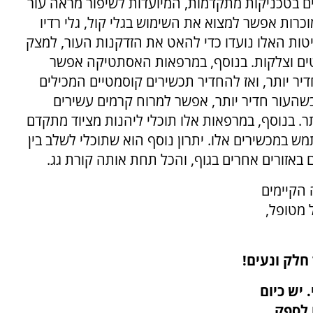
לים בטכניקות מתקדמות, המיועדות לשיפור מראה עור
וכרות אפשר למצוא את השימוש בגלי קול, גלי רדיו
שיטות האלו נועדו כדי להאט את הזדקנות העור, למצק
טים וצלקות. בנוסף, במרפאות האסתטיקה אפשר
יר יותר, ואז להחדיר תכשירים קוסמטיים המכילים
שהעור חדיר יותר, אפשר למרוח קרמים עשירים
תר. בנוסף, במרפאות אלו תוכלי ליהנות מציוד מתקדם
 במכשירים אלו. יתרון נוסף הוא שתוכלי לשלב בין
 באזורים אחרים בגוף, והכל תחת אותה קורת גג.
 הקיימים
 מטופל,
חלק ונעים!
יש כיום
 לספק