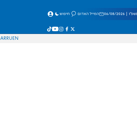
 06/08/2026
המייל האדום
חיפוש
AR
RU
EN