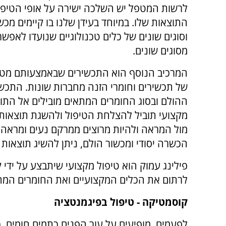
לרשות המטפל יש השלכה ישירה על אופי הטיפו
התוצאות שלו. במיוחד בעידן שלנו בו קיימים מכש
וסוגים שונים של כלים טכנולוגיים שנועדו לאפשר
מסוגים שונים.
המרכיב הנוסף הוא התכשירים שבאמצעותם מטפ
של תכשירים וחומרי הזנה מחברות שונות. התכשי
ההולם ובסוג החומרים המתאים מובילים אל התו
מקצועי תוביל להצלחת הטיפול ולהשגת תוצאות מ
מול המראה ולהיות מרוצים ממרקם נעים ומראה נ
הכשרה יסודי ומכשור הולם, ניתן להשיג תוצאות 
פילינג עמוק הוא טיפול מקצועי שיתבצע על ידי ק
לרתום את הכלים המקצועיים ואת החומרים המתא
קוסמטיקה - טיפול בפיגמנטציה
לפעמים, מופיעים על עור הפנים כתמים חומים. כ