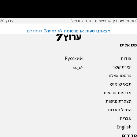
"מפגש נשגב בין אנטישמיות ישנה לחדשה"
ערוץ 20
מצאתם טעות או פרסומת לא ראויה? דווחו לנו
פנו אלינו
אודות
Pусский
יצירת קשר
عربية
פרסמו אצלנו
תנאי שימוש
מדיניות פרטיות
הצהרת נגישות
המייל האדום
עברית
English
מדורים