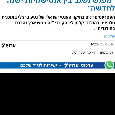
"מפגש נשגב בין אנטישמיות ישנה
לחדשה"
הפטריוטים דנים בחיקוי האנטי ישראלי של נטע ברזילי בתוכנית
טלוויזיה בהולנד. קלמן ליבסקינד: "זה ממש ארץ נהדרת
בהולנדית".
ערוץ 20
23.05.18, 10:28
אנטישמיות
ערוץ 20
הפטריוטים