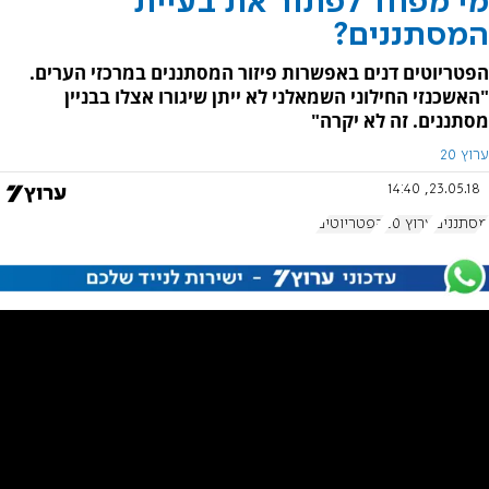
מי מפחד לפתור את בעיית
המסתננים?
הפטריוטים דנים באפשרות פיזור המסתננים במרכזי הערים.
"האשכנזי החילוני השמאלני לא ייתן שיגורו אצלו בבניין
מסתננים. זה לא יקרה"
ערוץ 20
23.05.18, 14:40
מסתננים
ערוץ 20
הפטריוטים