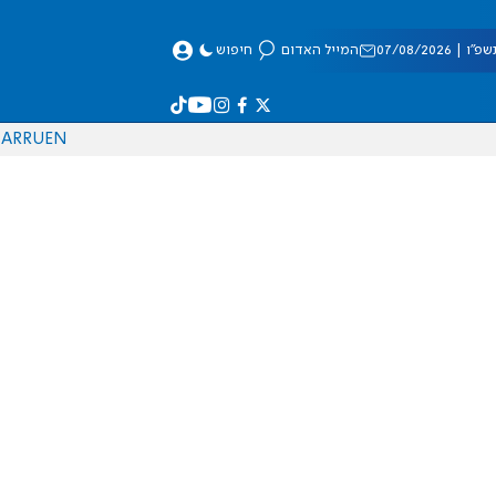
 07/08/2026
המייל האדום
חיפוש
AR
RU
EN