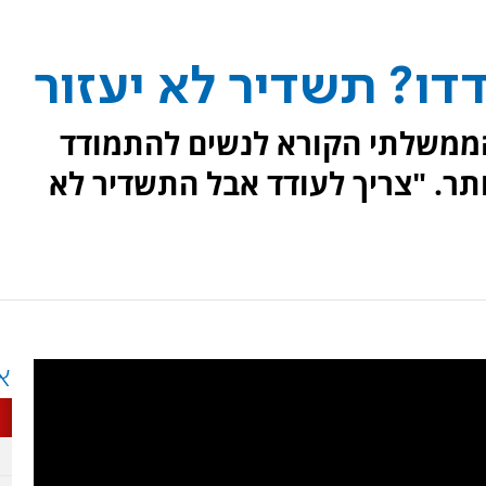
דו? תשדיר לא יעזור
הממשלתי הקורא לנשים להתמודד
תר. "צריך לעודד אבל התשדיר לא
א