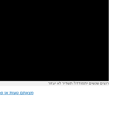
רוצים שנשים יתמודדו? תשדיר לא יעזור
מצאתם טעות או פרס