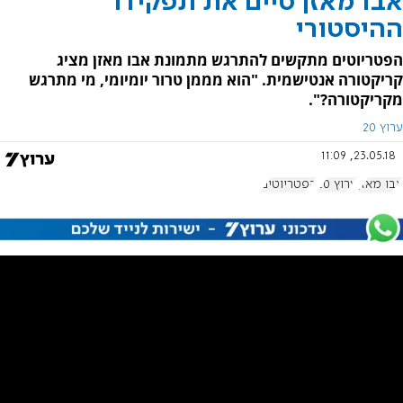
אבו מאזן סיים את תפקידו
ההיסטורי
הפטריוטים מתקשים להתרגש מתמונת אבו מאזן מציג
קריקטורה אנטישמית. "הוא מממן טרור יומיומי, מי מתרגש
מקריקטורה?".
ערוץ 20
23.05.18, 11:09
אבו מאזן
ערוץ 20
הפטריוטים