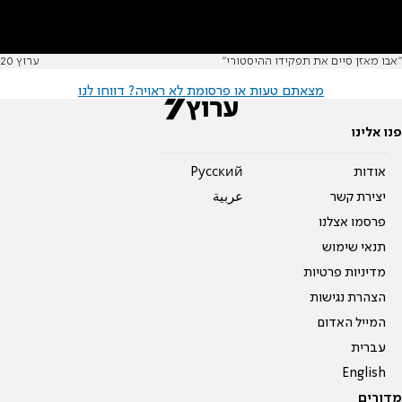
"אבו מאזן סיים את תפקידו ההיסטורי"
ערוץ 20
מצאתם טעות או פרסומת לא ראויה? דווחו לנו
פנו אלינו
אודות
Pусский
יצירת קשר
عربية
פרסמו אצלנו
תנאי שימוש
מדיניות פרטיות
הצהרת נגישות
המייל האדום
עברית
English
מדורים