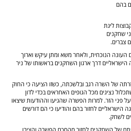
ם בהם
קבוצות ליגת
ני שחקנים
 צברים.
 העונה הנוכחית, ולאחר משא ומתן עיקש וארוך
 הישראליים דרך ארגון השחקנים בראשותו של ניר
רתה של השרה רגב ובלשכתה, כשזו הציעה כי החוק
כלול נציגים מכל הגופים האחראים בכדי לדון
ל פני הזר. למרות הפשרה שהגיעו וההודעות שיצאו
 הישראליים לחזור בהם והודיעו כי הם דורשים
ים לשחק.
לטתם של השחקנים לחזור מהסכם הפשרה והציבו