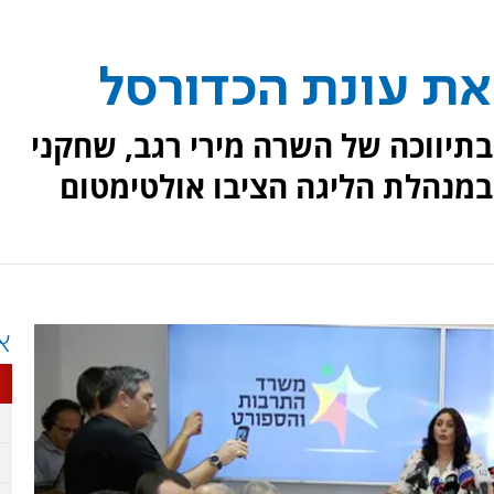
 את עונת הכדורסל
תיווכה של השרה מירי רגב, שחקני
במנהלת הליגה הציבו אולטימטום
א