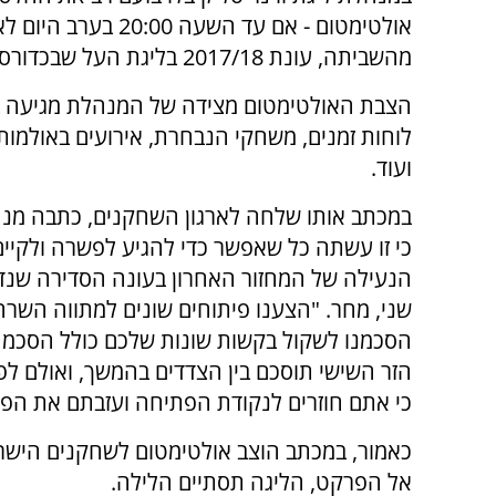
אולטימטום - אם עד 
מהשביתה, עונת 2017/18 בליגת העל שבכדורסל תסתייםלאלתר.
הצבת האולטימטום מצידה של המנהלת מגיעה ב
לוחות זמנים, משחקי הנבחרת, אירועים באולמות
ועוד.
במכתב אותו שלחה לארגון השחקנים, כתבה מנ
כי זו עשתה כל שאפשר כדי להגיע לפשרה ולקי
הנעילה של המחזור האחרון בעונה הסדירה שנד
שני, מחר. "הצענו פיתוחים שונים למתווה השרה
הסכמנו לשקול בקשות שונות שלכם כולל הסכמה 
הזר השישי תוסכם בין הצדדים בהמשך, ואולם ל
כי אתם חוזרים לנקודת הפתיחה ועזבתם את הפג
אל הפרקט, הליגה תסתיים הלילה.