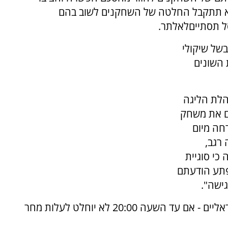
השעה 20:00 בערב היום לא תתקבל החלטה של השחקנים לשוב בהם
של שיקולי
 השונים
הלת הליגה
ים את משחק
חה מיום
 רגב,
כי סוגיית
פתע הודעתם
ישה".
כאמור, במכתב הוצב אולטימטום לשחקנים הישראליים - אם עד השעה 20:00 לא יוחלט לעלות מחר