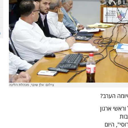
צילום: אלן שיבר, מנהלת הליגה
וראשי ארגון
ות
סי", היום