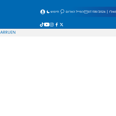
 07/08/2026
המייל האדום
חיפוש
AR
RU
EN