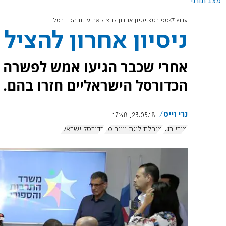
מצב תורני
ערוץ 7
ספורט
ניסיון אחרון להציל את עונת הכדורסל
ניסיון אחרון להציל
אחרי שכבר הגיעו אמש לפשרה ב
הכדורסל הישראליים חזרו בהם. 
נרי וייס
23.05.18, 17:48
מירי רגב
מנהלת ליגת ווינר סל
כדורסל ישראלי