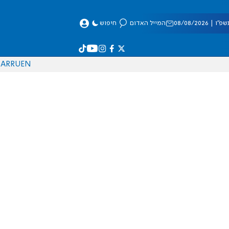
 08/08/2026
המייל האדום
חיפוש
AR
RU
EN