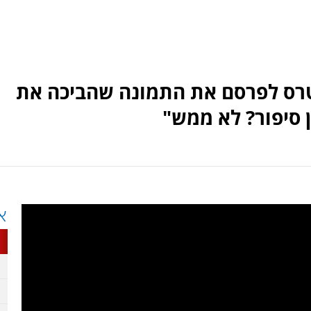
טרס לפרסם את התמונה שהביכה את
 סיפור? לא ממש"
א