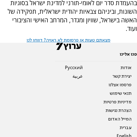
בהעמדת סדר יום לאומי-תורני למדינת ישראל בסוגיות
השונות, וביניהם צבאיות יהודית ישראלית, תפקידה של
האשה בישראל, שוויון ומגדר, המרחב האישי והציבורי
ועוד.
מצאתם טעות או פרסומת לא ראויה? דווחו לנו
פנו אלינו
אודות
Pусский
יצירת קשר
عربية
פרסמו אצלנו
תנאי שימוש
מדיניות פרטיות
הצהרת נגישות
המייל האדום
עברית
English