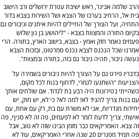
הרב שלמה אבינר, ראש ישיבת עטרת ירושלים ורב הישוב
בית אל, הרחיב בערכו של הצבא ושל השירות בצבא בדור
התחיה, ועל הצורך של החיילים להיות איתנים וגיבורים גם
בקיום התורה והמצוות בצבא - "ליהושע בן נון שלוש
פעמים נאמר חזק ואמץ - בצבא, בישוב הארץ, בתורה. הרי
אמרנו שכל הנכנס לצבא נכנס סמרטוט, ובזכות הצבא
נעשה גיבור, תהיה גיבור גם בזה, בתורה ובמצוות".
בדבריו פירט גם על הצורך להיות גיבורים בשמירה על
הצניעות "השתגעו לגמרי, לדחוף בנות לכל מקום,
כשהייתי בטירונות היה רבע בת לגדוד. אם שולחים אותך
עם בנות צריך להגיד לא! למה לא? כי לא, יש חוק, יש
יחידות מגדריות, אני לא משרת עם בת, רק עם אחת, עם
אישתי, צריך לדעת לומר לא לפעמים, פה זה לא סניף, פה
זה צבא. האמריקאים כבר מזמן הבינו שזה לא טוב, אבל
פה תמיד מפגרים 20 שנה אחרי האמריקאים, עוד לא