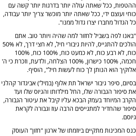
ההטפות, ככל שאתה עולה יותר בדרגות יותר קשה עם
כוחי ועוצם ידי, ככל שאתה יותר מוכשר צריך יותר עבודה,
כל הגדול מחברו יצרו גדול ממנו".
"באנו לפה בשביל לחזור למה שהיה ויותר טוב. אתם
הולכים להתגייס, להיות גיבורי חיל, לא חצי דרך, לא 50%
כוח, לא רבע כוח, לא כמעט כוח, 100% כוח, 100%
חכמה, 100% כישרון, 100% הצלחה, ולדעת, וזכרת כי ה'
אלוקיך הוא הנותן לך כוח לעשות חיל", הוסיף.
בסיום, סיפר גיבור ישראל תת אלוף (במיל') אביגדור קהלני
את סיפור הגבורה שלו, החל מילדותו והגיוס שלו ועד
הקרב המיוחד בעמק הבכא עליו קיבל את עיטור הגבורה,
סיפור שהחדיר למתגייסים הרבה עוז וגבורה לקראת
גיוסם.
כנס המכינות מתקיים ביוזמתו של ארגון "חזון" העוסק