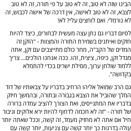
הבינו שזה לא טוב, זה לא טוב על פי תורה, זה לא טוב
לצבא, זה לא טוב לאישה, אין דרכה של אישה לכבוש, זה
לא נורמלי. ואם לוחצים עלי? לא!
לסיום דבריו גם נתן עצה מעשית לבחורים, כיצד להיות
חזקים ואיתנים בשמירת התורה והמצוות - "הזקן זה
המדים של הקב"ה, מחר כולם מתייצבים עם זקן, אתה
מגדל זקן, כיפה, ציצית, זהו. ככה אנחנו הולכים... צריך
ללמוד שולחן ערוך, מסילת ישרים בכדי להתמלא
בקדושה".
גם הרב שמואל אליהו הרחיב בדבריו על צבאותיו של דוד
המלך שהוביל את הצבא בגבורה ובתורה, ובהמשך חיזק
בדבריו את המתגייסים, ואת הצורך להציב עמדה ברורה
של תורה - "זה לא חכמה לדחוף להיות ירא אלוקים וגיבור
חיל אם אתה לא מחזיק מעמד, זה קשה, וככל שאתה יותר
עולה בדרגות כך יותר קשה עם צניעות, יותר קשה עם