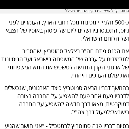
סמוטריץ': להוציא את הקרן החדשה מצה"ל
כ-500 תלמידי מכינות מכל רחבי הארץ, העומדים לפני
גיוס, התכנסו בירושלים ליום של עיסוק באופיו של הצבא
ושל הלוחם הישראלי.
את הכנס פתח חה"כ בצלאל סמוטריץ, שהסביר
לתלמידים על ערכה של המשפחה בישראל ועל הניסיונות
של ארגוני הקרן החדשה לטשטש את התא המשפחתי
ואת עולם הערכים היהודי.
בהמשך דבריו הראה סמוטריץ כיצד הארגונים, שנכשלים
לדבריו פעם אחר פעם להשפיע על החברה בצורה
דמוקרטית, מצאו דרך חדשה להשפיע על החברה
בישראל:לפעול דרך צה"ל.
בסיום דבריו פנה סמוטריץ לרמטכ"ל - "אני חושב שהגיע