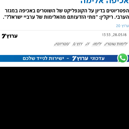
אכיפה אלימה
הפטריוטים בדיון על הקונפליקט של השוטרים באכיפה במגזר
הערבי. ריקלין: "מתי הזדעזתם מהאלימות של ערביי ישראל?".
ערוץ 20
28.05.18, 13:53
אלימות שוטרים
אלימות
רהט
ערוץ 20
הפטריוטים