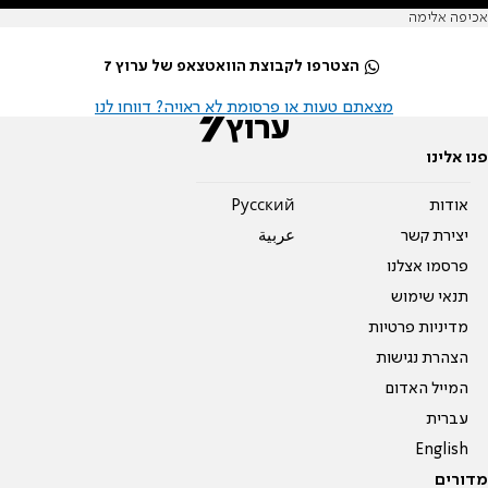
אכיפה אלימה
הצטרפו לקבוצת הוואטצאפ של ערוץ 7
מצאתם טעות או פרסומת לא ראויה? דווחו לנו
פנו אלינו
אודות
Pусский
יצירת קשר
عربية
פרסמו אצלנו
תנאי שימוש
מדיניות פרטיות
הצהרת נגישות
המייל האדום
עברית
English
מדורים