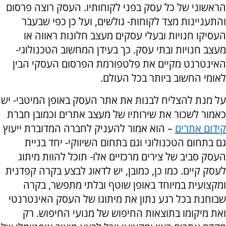
הראשוני של כל עסק בפני לקוחותיו. העסק רוצה פרסום
והתעניינות מצד לקוחות- גולשים, ועל כן כפי שבעבר
העסיקו חנויות ובעלי עסקים מעצב חלונות ראווה או
מעצב חנויות ובתי עסק. כך בעידן המחשוב הטכנולוגי-
האינטרנט מקיים את פלטפורמת הפרסום העסקי הבין
לאומי החשוב ביותר בכל העולם.
על מנת להצליח לבנות את אתר העסק באופן המיטבי- יש
כאמור לשכור את שירותיו של מעצב אתרים וכמובן חברת
קידום אתרים
– הוא אמור להעניק לחברה המדוברת ייעוץ
גם בתחום הטכנולוגי וגם בתחום השיווקי- יחד בניית
העסק סביב של צירים מרכזיים אלו- תוכל להוות מיתוג
לעסק קיים. כמו כן, כמובן, יש לדאוג לבצע בקרה קפדנית
ומקצועית במיוחד באופן שוטף ובלתי מתפשר, בקרה
שבוחנת בכל רגע נתון את מיתוגו של העסק האינטרנטי
ואת מיקומו בתוצאות החיפוש של מנועי החיפוש. רק