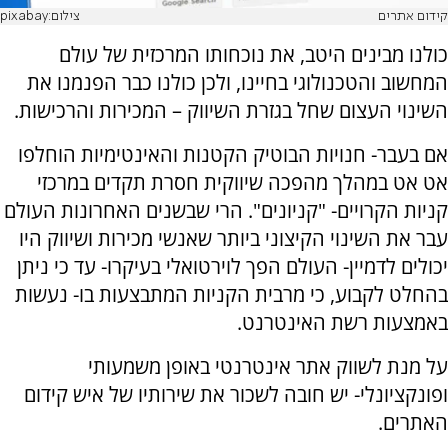
קידום אתרים
צילום:pixabay
כולנו מבינים היטב, את נוכחותו המרכזית של עולם
המחשוב והטכנולוגי בחיינו, ולכן כולנו כבר הפנמנו את
השינוי העצום שחל בגזרת השיווק – המכירות והרכישות.
אם בעבר- חנויות הבוטיק הקטנות והאינטימיות הוחלפו
אט אט במהלך מהפכה שיווקית חסרת תקדים במרכזי
קניות הקרויים- "קניונים". הרי שבשנים האחרונות העולם
עבר את השינוי הקיצוני ביותר שאנשי מכירות ושיווק היו
יכולים לדמיין- העולם הפך לוירטואלי בעיקרו- עד כי ניתן
בהחלט לקבוע, כי מרבית הקניות המתבצעות בו- נעשות
באמצעות רשת האינטרנט.
על מנת לשווק אתר אינטרנטי באופן משמעותי
ופונקציונלי- יש חובה לשכור את שירותיו של איש קידום
האתרים.