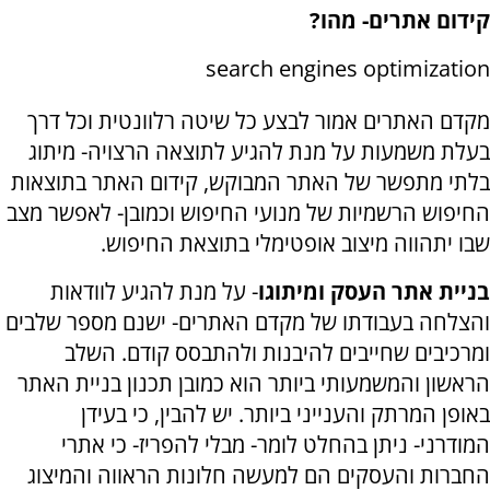
קידום אתרים- מהו?
search engines optimization
מקדם האתרים אמור לבצע כל שיטה רלוונטית וכל דרך
בעלת משמעות על מנת להגיע לתוצאה הרצויה- מיתוג
בלתי מתפשר של האתר המבוקש, קידום האתר בתוצאות
החיפוש הרשמיות של מנועי החיפוש וכמובן- לאפשר מצב
שבו יתהווה מיצוב אופטימלי בתוצאת החיפוש.
בניית אתר העסק ומיתוגו
- על מנת להגיע לוודאות
והצלחה בעבודתו של מקדם האתרים- ישנם מספר שלבים
ומרכיבים שחייבים להיבנות ולהתבסס קודם. השלב
הראשון והמשמעותי ביותר הוא כמובן תכנון בניית האתר
באופן המרתק והענייני ביותר. יש להבין, כי בעידן
המודרני- ניתן בהחלט לומר- מבלי להפריז- כי אתרי
החברות והעסקים הם למעשה חלונות הראווה והמיצוג