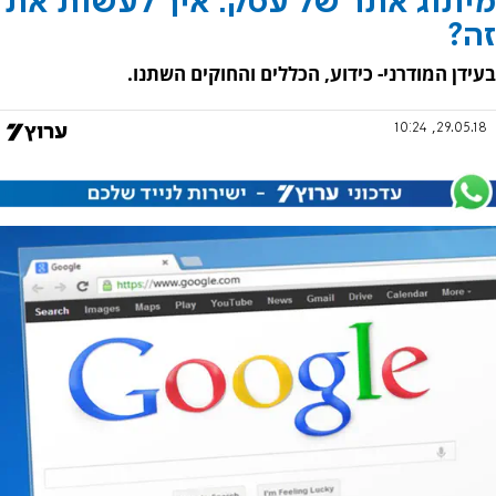
מיתוג אתר של עסק: איך לעשות את
זה?
בעידן המודרני- כידוע, הכללים והחוקים השתנו.
29.05.18, 10:24