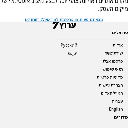
מקדם אתרים ראוי ומקצועי יוכל לבצע מיצוב אופטימלי של
מיקום העסק.
מצאתם טעות או פרסומת לא ראויה? דווחו לנו
פנו אלינו
אודות
Pусский
יצירת קשר
عربية
פרסמו אצלנו
תנאי שימוש
מדיניות פרטיות
הצהרת נגישות
המייל האדום
עברית
English
מדורים