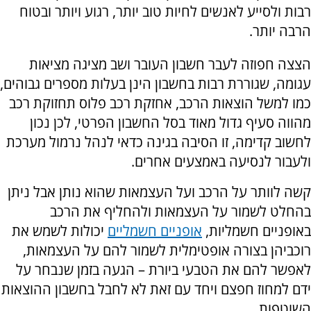
רבות ולסייע לאנשים לחיות טוב יותר, רגוע ויותר ובטוח
הרבה יותר.
הצצה חפוזה לעבר חשבון העובר ושב מציגה מציאות
עגומה, שגוררת רבות בחשבון הינן בעלות מספרים גבוהים,
כמו למשל הוצאות הרכב, אחזקת רכב פלוס תחזוקת רכב
מהווה סעיף גדול מאוד בסל החשבון הפרטי, לכן נכון
לחשוב קדימה, זו הסיבה בגינה כדאי לנהל נרמול מערכת
ולעבור לנסיעה באמצעים אחרים.
קשה לוותר על הרכב ועל העצמאות שהוא נותן אבל ניתן
בהחלט לשמור על העצמאות ולהחליף את הרכב
באופניים חשמליות,
אופניים חשמליים
יכולות לשמש את
רוכביהן בצורה אופטימלית לשמור להם על העצמאות,
לאפשר להם את הטבעי ביורת – הגעה בזמן שנבחר על
ידם למחוז חפצם ויחד עם זאת לא לחבל בחשבון ההוצאות
השוטפות.