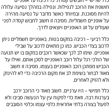
כלל שלישי – חובשים קסדה. כל רכיבה על אופניים
חושפת את הרוכב לנפילות. ונפילה במהלך נסיעה עלולה
להיות מסוכנת. ובמיוחד כאשר מדובר על נסיעה מהירה
על אופניים חשמליות. מסיבה זו חשוב לחבוש קסדה לפני
שעולים על זוג האופניים ויוצאים לדרך.
כלל רביעי – רכיבה במקום בטוח. באופניים חשמליים ניתן
לרכוב בצדי הכביש. כמו כן מתאים לרכוב על שבילי
אופניים. שימו לב לכך שכאשר רוכבים במקום בו יש תנועה
של הולכי רגל עלול רוכב האופניים לסכן אותם. ואילו על
הכביש מסתכן רוכב האופניים בעצמו. מסיבה זו חשוב
מאוד לבחור בשימת לב את מקום הרכיבה כדי לא להינזק
ולא להזיק לאחרים.
כלל חמישי – היו ערניים. חשוב מאוד כי הרוכב ירכב
בערנות רבה. וזאת כדי לפקוח עין על הנעשה סביבו ולא
לפעול בצורה בלתי אחראית כלפי עצמו וכלפי הסובבים