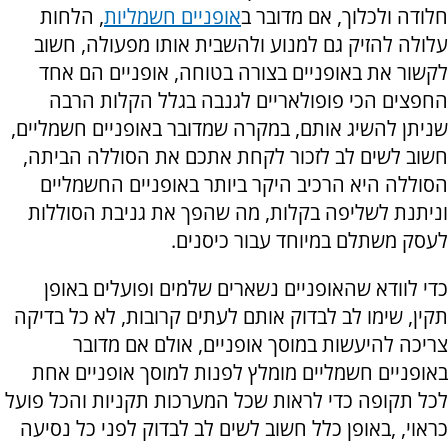
חלודה ולכלוך, אם מדובר ב
אופניים חשמליות
, הלחות
עלולה להזיק גם למנוע ולהשבית אותו מפעולה, חשוב
לקשור את באופניים בצורה בטוחה, אופניים הם אחד
החפצים הכי פופולאריים לגנבה בגלל הקלות הרבה
שניתן להשיג אותם, במקרה שמדובר באופניים חשמליים,
חשוב לשים לב לזכור לקחת אתכם את הסוללה הביתה,
הסוללה היא הרכיב היקר ביותר באופניים החשמליים
וניתנת לשליפה בקלות, מה שהפך את גניבת הסוללות
לעסק משתלם במיוחד עבור כיסנים.
כדי לוודא שהאופניים נשארים שלמים ופועלים באופן
תקין, שימו לב לבדוק אותם לעתים קרובות, לא כל בדיקה
צריכה להיעשות במוסך אופניים, אולם אם מדובר
באופניים חשמליים מומלץ לפנות למוסך אופניים אחת
לכל תקופה כדי לראות שכל המערכות תקניות והכל פועל
כראוי, ,באופן כלל חשוב לשים לב לבדוק לפני כל נסיעה