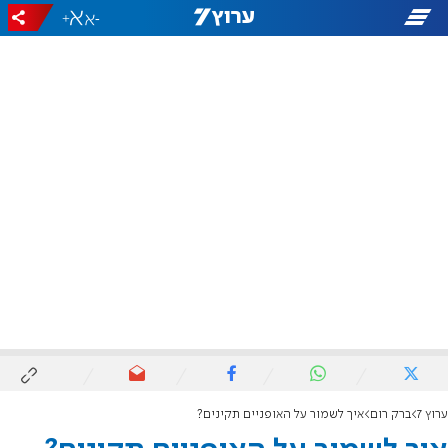
+
-
ערוץ 7
ברק רום
איך לשמור על האופניים תקינים?