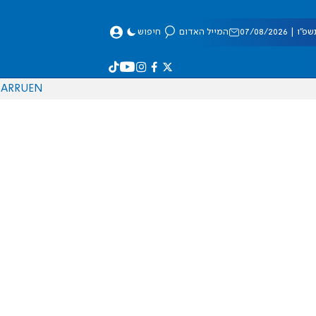
 07/08/2026
המייל האדום
חיפוש
AR
RU
EN