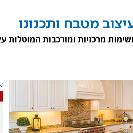
יצוב מטבח ותכנונו
שימות מרכזיות ומורכבות המוטלות על
א