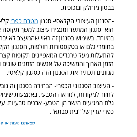
בבטון מוחלק ובזכוכית.
-הסגנון העיצובי הקלאסי- סגנון
מטבח כפרי
קלאס
הוא- סגנון המתעד ומנציח עיצוב למשך תקופה 
במיוחד. בשימוש בסגנון זה ראוי שהמעצב לא יבח
בחומרי גלם או בטקסטורות חולפות, הסגנון הקלא
להתעלות מעל טרנדים המאפיינים תקופות קצרו
הזמן הארוך והמשיכה של אנשים הזמנים שונים ו
מגוונים תכתיר את הסגנון הזה כסגנון קלאסי.
- העיצוב הסגנוני הכפרי- הבחירה בסגנון זה נוב
לחזור למקורות, למראה הטבעי. באמצעות שימוש
גלם המגיעים הישר מן הטבע- אבנים טבעיות, עץ-
כפרי עדין של "בית סבתא".
מצאתם טעות או פרס