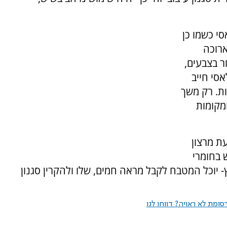
י כשמו כן
ארוכה
ר בצבעים,
סי חייב
ת. רק משך
מקומות
עת מרצון
 בחומרי
 יוכל המטבח לקבל מראה חמים, שלו ולהקרין סגנון
ומת לא ראויה? דווחו לנו