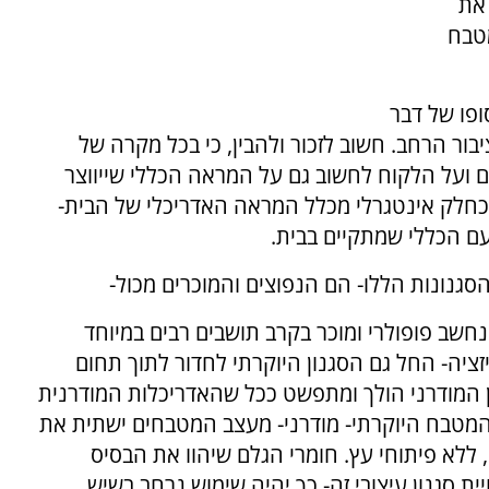
את
מטבח
ופו של דבר
ור הרחב. חשוב לזכור ולהבין, כי בכל מקרה של
ועל הלקוח לחשוב גם על המראה הכללי שייווצר
כחלק אינטגרלי מכלל המראה האדריכלי של הבית-
ם הכללי שמתקיים בבית.
סגנונות הללו- הם הנפוצים והמוכרים מכול-
ה נחשב פופולרי ומוכר בקרב תושבים רבים במיוחד
יה- החל גם הסגנון היוקרתי לחדור לתוך תחום
ן המודרני הולך ומתפשט ככל שהאדריכלות המודרנית
המטבח היוקרתי- מודרני- מעצב המטבחים ישתית את
, ללא פיתוחי עץ. חומרי הגלם שיהוו את הבסיס
ת סגנון עיצובי זה- כך יהיה שימוש נרחב בשיש,