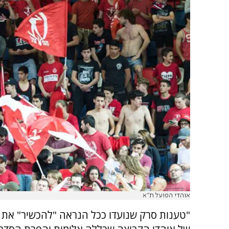
אוהדי הפועל ת"א
"טענות סרק שנועדו ככל הנראה "להכשיר" את