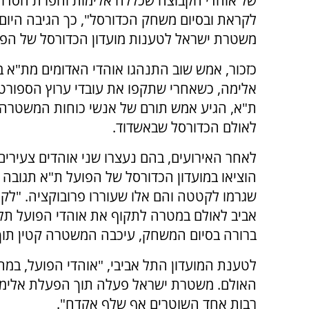
של אוהדי הקבוצה שכללה אלימות והפרת הסדר 
לקראת ובסיום משחק הכדורסל", כך הגיבה היום 
משטרת ישראל לטענות מועדון הכדורסל של הפו
כזכור, אמש שוב התנהגו אוהדי האדומים מת"א ב
אלימה, כשאחרי שתקפו את עובדי ערוץ הספורט 
ת"א, הגיע אמש תורם של אנשי כוחות המשטרה 
לאולם הכדורסל שבאשדוד.
לאחר האירועים, בהם נעצרו שני אוהדים צעירים
הוציאו במועדון הכדורסל של הפועל ת"א תגובה 
שגרמו לקטטה והם אלו שעוררו פרובוקציה. "לק
אביב לאולם במטרה לתקוף את אוהדי הפועל תל 
ברורה בסיום המשחק, עיכבה המשטרה קטין תוך 
לטענת המועדון התל אביבי, "אוהדי הפועל, במ
האולם. משטרת ישראל פעלה תוך הפעלת אלימות 
רבות אחד השוטרים אף שלף אקדח".