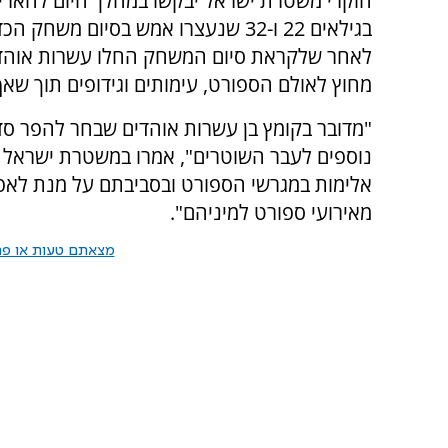
חוקרי משטרת ישראל יבקשו במהלך היום להאריך
בגילאים 22 ו-32 שנעצרו אמש בסיום
לאחר שלקראת סיום המשחק החלו עשרות אוהד
מחוץ לאולם הספורט, עימותים וגידופים תוך שאף
"מדובר בקומץ בן עשרות אוהדים שבחר להפר סדר 
נוספים לעבר השוטרים", אמרו במשטרת ישראל והו
אלימות במגרשי הספורט ובסביבתם על מנת לאפ
מאירועי ספורט למיניהם".
מצאתם טעות או פרס