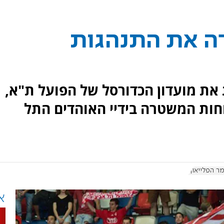
ה את התנהגות
ת מועדון הכדורסל של הפועל ת"א,
וחות המשטרה בידיי האוהדים התל
ר הפלייאוף
א