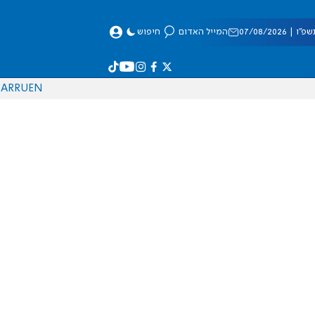
 07/08/2026
המייל האדום
חיפוש
AR
RU
EN