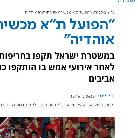
מצב תורני
ערוץ 7
ספורט
"הפועל ת"א מכשירה את התנהגות אוהדיה"
"הפועל ת"א מכשיר
אוהדיה"
במשטרת ישראל תקפו בחריפות א
לאחר אירועי אמש בו הותקפו כ
אביבים
נרי וייס
3.06.18, 18:46
משטרת ישראל
הפועל תל אביב
ליגת ווינר סל
אלימות בספורט
רבע גמ