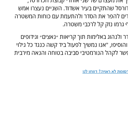
 את מעצרם של שני אוהדי קבוצת הכדורסל,
 משחק הכדורסל שהתקיים בעיר אשדוד. השניים נעצרו אמש
ים להפר את הסדר ולהתעמת עם כוחות המשטרה
 גרמו נזק קל לרכבי משטרה.
ולנהוג באלימות תוך קריאות ״נאצים״ וגידופים
סיפו, "אנו נמשיך לפעול ביד קשה כנגד כל גילוי
שר לקהל הנורמטיבי סביבה בטוחה והנאה מירבית
ומת לא ראויה? דווחו לנו