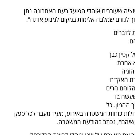
יזציה שעוברים אוהדי הפועל בעת האחרונה נתן
ך לגורם שמלבה אלימות במקום למנוע אותה".
 לדברים
ם.
קטין כבן
א אחרת
הומה
דת האקדח
לוחם הרים
שעשה בו
 ההמון. כל
הלות כוחות המשטרה באירוע, מעיד מעבר לכל ספק
עשיהם", נכתב בהודעת המשטרה.