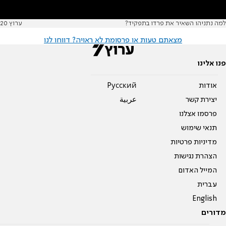
למה נתניהו השאיר את פרדו בתפקיד?
ערוץ 20
מצאתם טעות או פרסומת לא ראויה? דווחו לנו
פנו אלינו
אודות
Pусский
יצירת קשר
عربية
פרסמו אצלנו
תנאי שימוש
מדיניות פרטיות
הצהרת נגישות
המייל האדום
עברית
English
מדורים