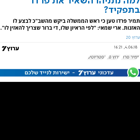
למה נתניהו השאיר את פרדו
בתפקיד?
תמיר פרדו טען כי ראש הממשלה ביקש מהשב"כ לבצע לו
האזנות. ארי שמאי: "לפי הראיון שלו, די ברור שצריך להאזין לו".
ערוץ 20
4.06.18, 16:21
תמיר פרדו
ערוץ 20
הפטריוטים