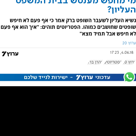
מי מחפש מענטש בבית המשפט
העליון?
נשיא העליון לשעבר השופט ברק אמר כי אף פעם לא חיפש
שופטים שחושבים כמוהו. הפטריוטים תוהים: "איך הוא אף פעם
לא חיפש אבל תמיד מצא"
ערוץ 20
4.06.18, 17:23
ערוץ 20
הפטריוטים
אהרן ברק