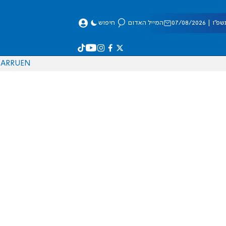
 07/08/2026
המייל האדום
חיפוש
AR
RU
EN