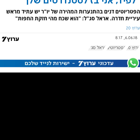
"לפיד, אני בז לסטנדרטים שלך"
הפטריוטים דנים בהתנערות המהירה של יו"ר יש עתיד מראש
עיריית חדרה. אראל סג"ל: "הוא שכח מהי חזקת החפות"
ערוץ 20
6.06.18, 8:17
ערוץ 20
הפטריוטים
אראל סג"ל