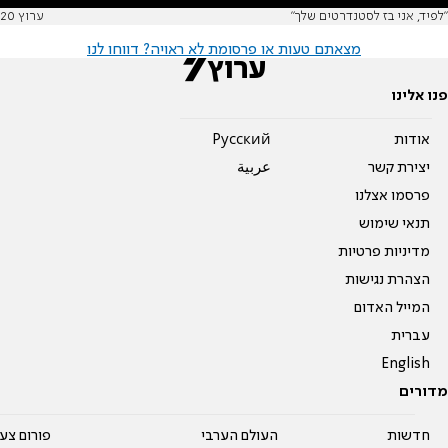
"לפיד, אני בז לסטנדרטים שלך"
ערוץ 20
מצאתם טעות או פרסומת לא ראויה? דווחו לנו
פנו אלינו
אודות
Pусский
יצירת קשר
عربية
פרסמו אצלנו
תנאי שימוש
מדיניות פרטיות
הצהרת נגישות
המייל האדום
עברית
English
מדורים
חדשות
העולם הערבי
פורום צע