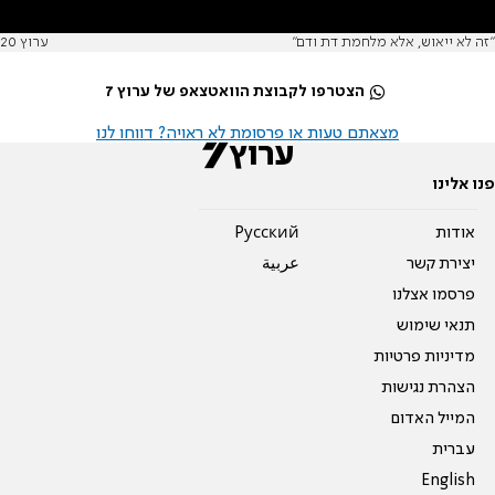
"זה לא ייאוש, אלא מלחמת דת ודם"
ערוץ 20
הצטרפו לקבוצת הוואטצאפ של ערוץ 7
מצאתם טעות או פרסומת לא ראויה? דווחו לנו
פנו אלינו
אודות
Pусский
יצירת קשר
عربية
פרסמו אצלנו
תנאי שימוש
מדיניות פרטיות
הצהרת נגישות
המייל האדום
עברית
English