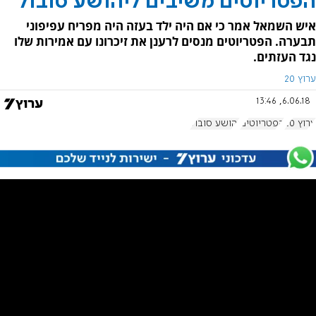
הפטריוטים משיבים ליהושע סובול
איש השמאל אמר כי אם היה ילד בעזה היה מפריח עפיפוני
תבערה. הפטריוטים מנסים לרענן את זיכרונו עם אמירות שלו
נגד העזתים.
ערוץ 20
6.06.18, 13:46
ערוץ 20
הפטריוטים
יהושע סובול