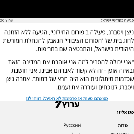
פגיעה בקודשי ישראל
ערוץ 20
ניצן ויסברג, פעילה ב'פורום החילוני', הגיעה ללא הזמנה
לחוג בית של 'הפורום הציבורי' הנאבק להנחלת המורשת
היהודית בישראל, והתבטאה שם בחריפות.
"אני יכולה להסביר למה אני אוהבת את המדינה הזאת
ובאיזה אופן - זה לא קשור לאברהם אבינו. אני חושבת
שכדמות מיתולוגית הוא היה חרא של דמות", אמרה ניצן
ויסברג לנוכחים ועוררה את זעמם.
מצאתם טעות או פרסומת לא ראויה? דווחו לנו
פנו אלינו
אודות
Pусский