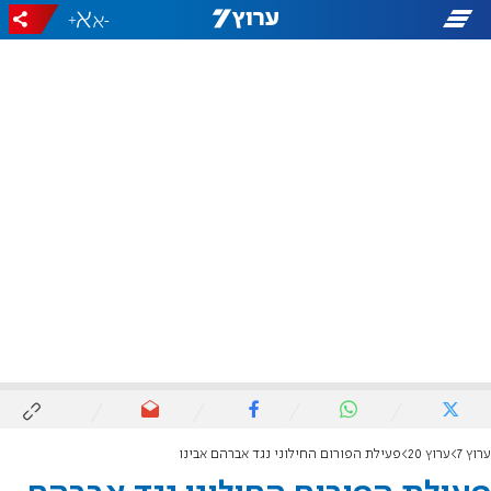
+
-
ערוץ 7
ערוץ 20
פעילת הפורום החילוני נגד אברהם אבינו