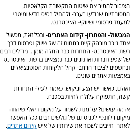
הציבור להמיר את שיטות התקשורת הקלאסיות,
המסורתיות שנודעו בעבר- ולהחיל בסיס חדש ומיטבי
למעמד פרסומי ושיווקי- האינטרנט.
המכשול- והפתרון- קידום האתרים-
ובכל זאת, מכשול
אחד ניכר מובהק קיים בתחום זה של שיווק ופרסום דרך
רשת האינטרנט- התחרות כבר החלה מזמן... מודלים רבים
של שפע חברות וארגונים כבר נמצאים ברשת האינטרנט
ונחשפים לציבור הרחב- קהל הלקוחות הפוטנציאלים
באמצעות אתרים שונים.
ואולם, כאשר יש הצע וביקוש, כאמור לעיל- התחרות
קשה, התפוקה עלולה להיות בסכנה.
אז מה עושים? על מנת לשמור על מיקום ריאלי שיהווה
מיקום רלוונטי לכניסתם של גולשים רבים ככל האפשר
לאתר- חייבים לשכור את שירותיו של איש
קידום אתרים
.