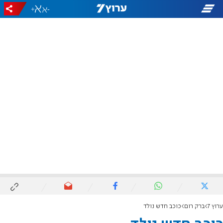
+
-
ערוץ 7
ברק רום
כוכב חדש נולד