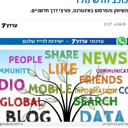
כוכב חדש נולד
השיווק והפרסום באינטרנט, פורצי דרך חדשניים.
6.06.18, 12:27
פרסום באינטרנט
צילום:pixabay