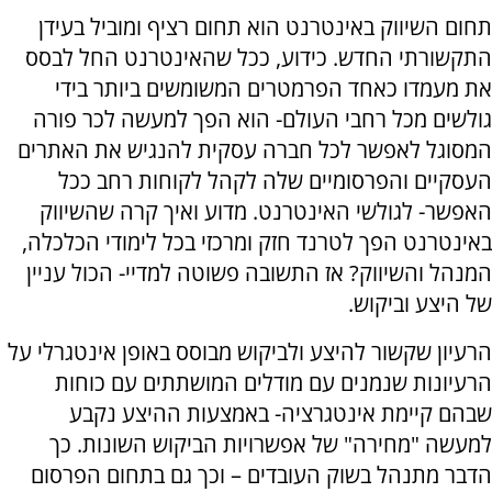
תחום השיווק באינטרנט הוא תחום רציף ומוביל בעידן
התקשורתי החדש. כידוע, ככל שהאינטרנט החל לבסס
את מעמדו כאחד הפרמטרים המשומשים ביותר בידי
גולשים מכל רחבי העולם- הוא הפך למעשה לכר פורה
המסוגל לאפשר לכל חברה עסקית להנגיש את האתרים
העסקיים והפרסומיים שלה לקהל לקוחות רחב ככל
האפשר- לגולשי האינטרנט. מדוע ואיך קרה שהשיווק
באינטרנט הפך לטרנד חזק ומרכזי בכל לימודי הכלכלה,
המנהל והשיווק? אז התשובה פשוטה למדיי- הכול עניין
של היצע וביקוש.
הרעיון שקשור להיצע ולביקוש מבוסס באופן אינטגרלי על
הרעיונות שנמנים עם מודלים המושתתים עם כוחות
שבהם קיימת אינטגרציה- באמצעות ההיצע נקבע
למעשה "מחירה" של אפשרויות הביקוש השונות. כך
הדבר מתנהל בשוק העובדים – וכך גם בתחום הפרסום