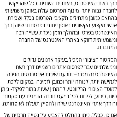
דרך רשת האינטרנט, באתרים השונים. ככל שהביקוש
לחברה גבוה יותר- מינוף הפרסום עולה באופן משמעותי-
בהתאם כמובן מתחילים תקציבי הפרסום בכלל ושכירת
אנשי מקצוע הקשורים באופן ייחודי בפרסום ובשיווק דרך
האינטרנט בפרט- ובמהלך הזמן ניכרת עשייה רבה
ומשמעותית דווקא באתרי האינטרנט של החברה
המדוברת.
הסקטור הציבורי המכיל בעיקר ארגונים גדולים
וממשלתיים עבר לפרסום אתרים רשמיים דרך רשת
האינטרנט זה מכבר– תודעת שירות אינטרנטית הפכה
לגמישה יותר, לנוחה יותר וכמובן לזמינה- במקום ללכת
למוסד הציבורי הרלוונטי, להמתין שעות בתור לפקיד- ניתן
כיום, כידוע, לפנות לכל כמעט חברה הנמנית עם סקטור
זה דרך אתרי האינטרנט שלה ולהפיק תועלת לא פחותה.
אם כן, ככלל, ניתן בהחלט להצביע על נטייה מרכזית של