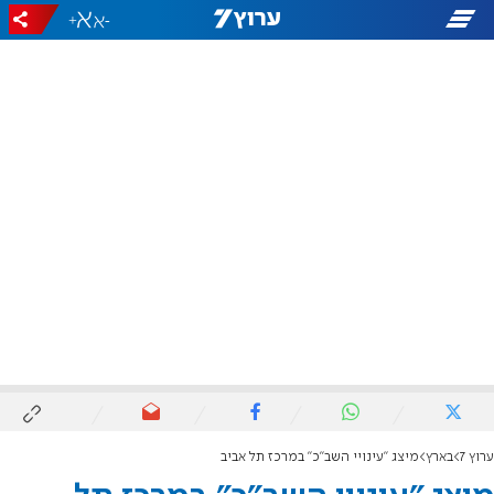
+
-
ערוץ 7
בארץ
מיצג "עינויי השב"כ" במרכז תל אביב