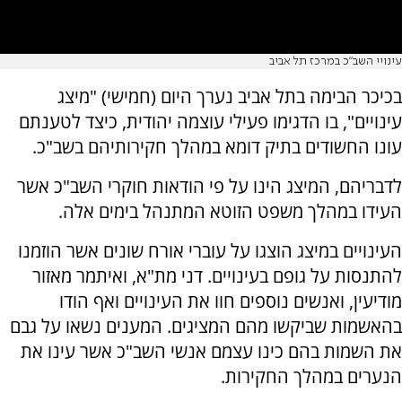
עינויי השב"כ במרכז תל אביב
בכיכר הבימה בתל אביב נערך היום (חמישי) "מיצג
עינויים", בו הדגימו פעילי עוצמה יהודית, כיצד לטענתם
עונו החשודים בתיק דומא במהלך חקירותיהם בשב"כ.
לדבריהם, המיצג הינו על פי הודאות חוקרי השב"כ אשר
העידו במהלך משפט הזוטא המתנהל בימים אלה.
העינויים במיצג הוצגו על עוברי אורח שונים אשר הוזמנו
להתנסות על גופם בעינויים. דני מת"א, ואיתמר מאזור
מודיעין, ואנשים נוספים חוו את העינויים ואף הודו
בהאשמות שביקשו מהם המציגים. המענים נשאו על גבם
את השמות בהם כינו עצמם אנשי השב"כ אשר עינו את
הנערים במהלך החקירות.