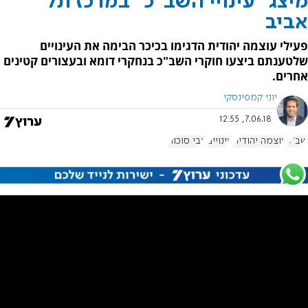
מיצג "עינויי השב"כ" במרכז תל
אביב
פעילי עוצמה יהודית הדגימו בכיכר הבימה את העינויים
שלטענתם ביצעו חוקרי השב"כ בנחקרי דומא ובעצורים קטינים
אחרים.
יוני קמפינסקי
7.06.18, 12:55
שב"כ
עוצמה יהודית
עינויים
צבי סוכות