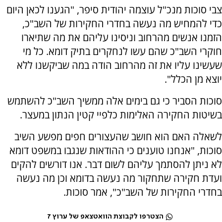
צבי סוכות מנכ"ל עוצמה יהודית סיפר, "הגענו לכאן היום
כדי להמחיש מה נעשה בחדרי החקירות של השב"כ,
הזמנו אנשים מהרחוב וניסינו עליהם את מה שתיארו
חוקרי השב"כ שהם עשו לנחקרים בתיק דומא. כל מי
שעשינו עליו את זה מהרחוב הודה במה שביקשנו ללא
יוצא מן הכלל".
סוכות הסביר כי גם בימים אלה ממשיך השב"כ להשתמש
בשיטות החקירה האלימות כלפיי קטין הנתון במעצר.
לשאלה האם הוא חושב שהעצורים חפים מפשע השיב
סוכות, "אנחנו טוענים כי ההודאות שנגבו במשפט דומא
לא ניתן להסתמך עליהם לשום דבר. אנו דורשים להקים
ועדת חקירה שתחקור מה נעשה בדומא וכן מה נעשה
בחדרי החקירות של השב"כ", אמר סוכות.
הצטרפו לקבוצת הוואטצאפ של ערוץ 7