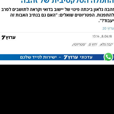
החמלה הסלקטיבית של זהבה
זהבה גלאון ביכתה פינוי של יישוב בדואי וקראה לתושבים לסרב
להתפנות. הפטריוטים שואלים: "האם גם בנתיב האבות זה
יעבוד?".
ערוץ 20
8.06.18, 13:14
זהבה גלאון
ערוץ 20
הפטריוטים