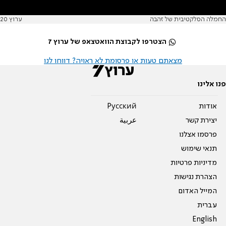
החמלה הסלקטיבית של זהבה
ערוץ 20
הצטרפו לקבוצת הוואטצאפ של ערוץ 7
מצאתם טעות או פרסומת לא ראויה? דווחו לנו
פנו אלינו
אודות
Pусский
יצירת קשר
عربية
פרסמו אצלנו
תנאי שימוש
מדיניות פרטיות
הצהרת נגישות
המייל האדום
עברית
English