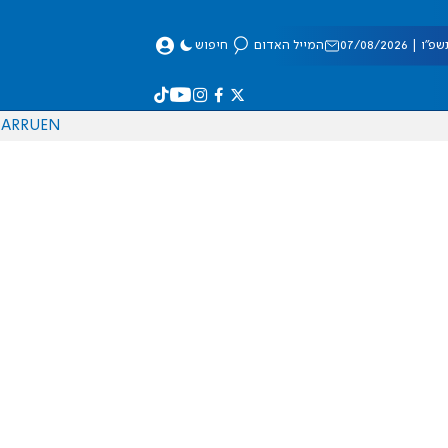
 07/08/2026
המייל האדום
חיפוש
AR
RU
EN