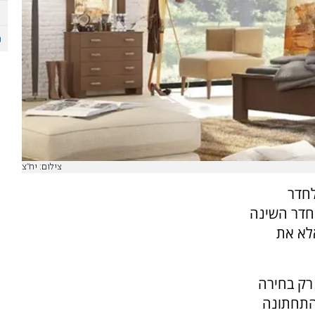
צילום: יח"צ
לחדר
 חדר השינה
אלא את
רק בחירה
 התחתונה